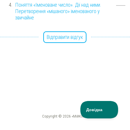
Поняття «Іменоване число». Дії над ними.
Перетворення «мішаного» іменованого у
звичайне
Відправити відгук
Copyright © 2026 «МійКлас»