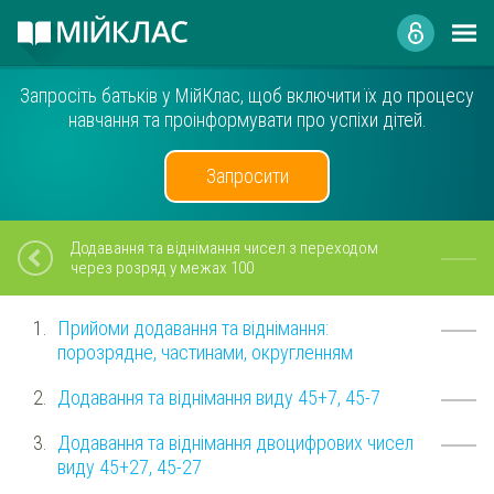
Запросіть батьків у МійКлас, щоб включити їх до процесу
навчання та проінформувати про успіхи дітей.
Запросити
Додавання та віднімання чисел з переходом
через розряд у межах 100
Прийоми додавання та віднімання:
порозрядне, частинами, округленням
Додавання та віднімання виду 45+7, 45-7
Додавання та віднімання двоцифрових чисел
виду 45+27, 45-27