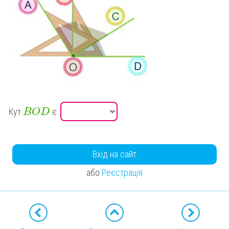
Кут
є
.
BOD
Вхід на сайт
або
Реєстрація