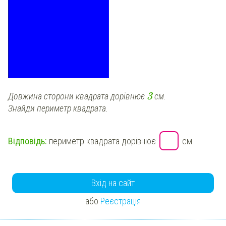
3
Довжина сторони квадрата дорівнює
см
.
Знайди
периметр квадрата.
Відповідь:
периметр квадрата дорівнює
см
.
Вхід на сайт
або
Реєстрація