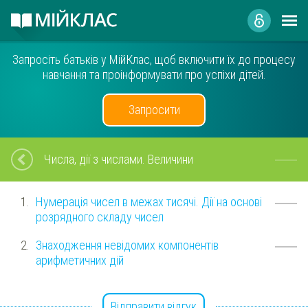
Запросіть батьків у МійКлас, щоб включити їх до процесу
навчання та проінформувати про успіхи дітей.
Запросити
Числа, дії з числами. Величини
Нумерація чисел в межах тисячі. Дії на основі
розрядного складу чисел
Знаходження невідомих компонентів
арифметичних дій
Відправити відгук