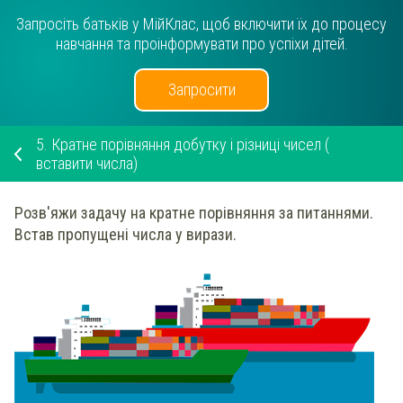
Запросіть батьків у МійКлас, щоб включити їх до процесу
навчання та проінформувати про успіхи дітей.
Запросити
5.
Кратне порівняння добутку і різниці чисел (
вставити числа)
Розв'яжи
задачу на кратне порівняння за питаннями.
Встав пропущені числа у вирази.