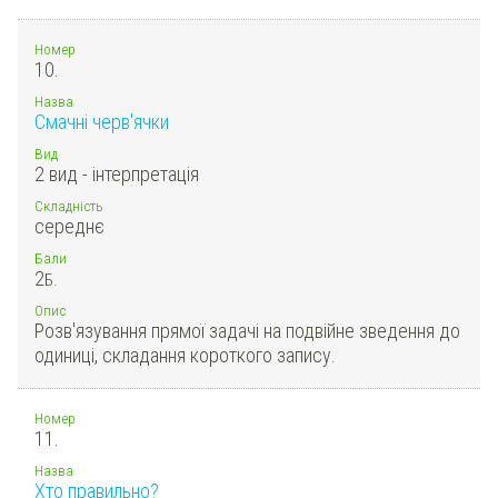
Номер
10.
Назва
Смачні черв'ячки
Вид
2 вид - інтерпретація
Складність
середнє
Бали
2
Б.
Опис
Розв'язування прямої задачі на подвійне зведення до
одиниці, складання короткого запису.
Номер
11.
Назва
Хто правильно?