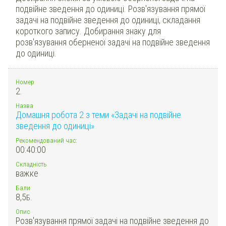
подвійне зведення до одиниці. Розв'язування прямої
задачі на подвійне зведення до одиниці, складання
короткого запису. Добирання знаку для
розв'язування оберненої задачі на подвійне зведення
до одиниці.
Номер
2.
Назва
Домашня робота 2 з теми «Задачі на подвійне
зведення до одиниці»
Рекомендований час:
00:40:00
Складність
важке
Бали
8,5
Б.
Опис
Розв'язування прямої задачі на подвійне зведення до