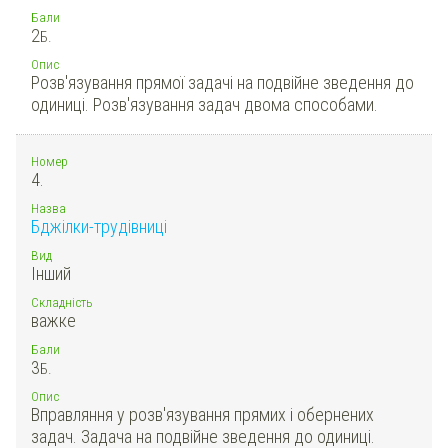
Бали
2
Б.
Опис
Розв'язування прямої задачі на подвійне зведення до
одиниці. Розв'язування задач двома способами.
Номер
4.
Назва
Бджілки-трудівниці
Вид
Інший
Складність
важке
Бали
3
Б.
Опис
Вправляння у розв'язування прямих і обернених
задач. Задача на подвійне зведення до одиниці.