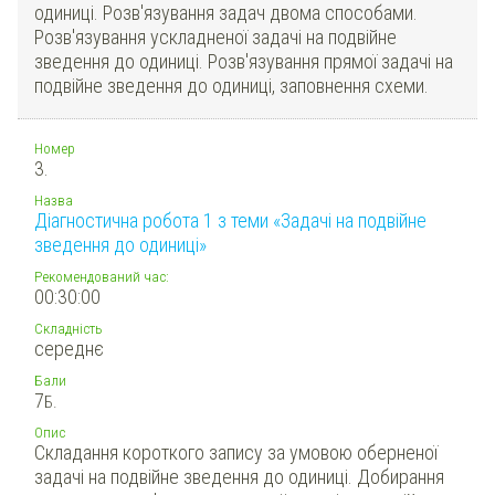
одиниці. Розв'язування задач двома способами.
Розв'язування ускладненої задачі на подвійне
зведення до одиниці. Розв'язування прямої задачі на
подвійне зведення до одиниці, заповнення схеми.
Номер
3.
Назва
Діагностична робота 1 з теми «Задачі на подвійне
зведення до одиниці»
Рекомендований час:
00:30:00
Складність
середнє
Бали
7
Б.
Опис
Складання короткого запису за умовою оберненої
задачі на подвійне зведення до одиниці. Добирання