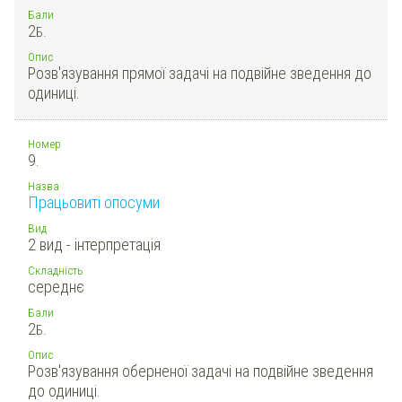
Бали
2
Б.
Опис
Розв'язування прямої задачі на подвійне зведення до
одиниці.
Номер
9.
Назва
Працьовиті опосуми
Вид
2 вид - інтерпретація
Складність
середнє
Бали
2
Б.
Опис
Розв'язування оберненої задачі на подвійне зведення
до одиниці.