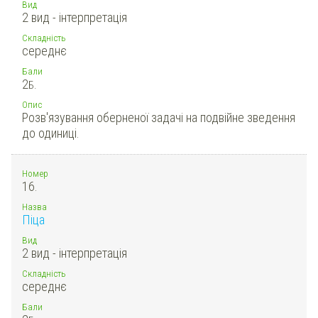
Вид
2 вид - інтерпретація
Складність
середнє
Бали
2
Б.
Опис
Розв'язування оберненої задачі на подвійне зведення
до одиниці.
Номер
16.
Назва
Піца
Вид
2 вид - інтерпретація
Складність
середнє
Бали