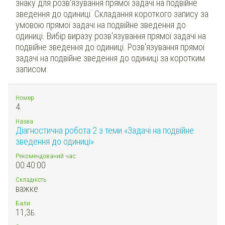
знаку для розв'язування прямої задачі на подвійне
зведення до одиниці. Складання короткого запису за
умовою прямої задачі на подвійне зведення до
одиниці. Вибір виразу розв'язування прямої задачі на
подвійне зведення до одиниці. Розв'язування прямої
задачі на подвійне зведення до одиниці за коротким
записом.
Номер
4.
Назва
Діагностична робота 2 з теми «Задачі на подвійне
зведення до одиниці»
Рекомендований час:
00:40:00
Складність
важке
Бали
11,3
Б.