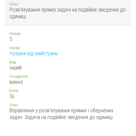
Опис
Розв'язування прямої задачі на подвійне зведення до
одиниці.
Номер
5.
Назва
Іграшки від майстринь
Вид
Інший
Складність
важке
Бали
3
Б.
Опис
Вправляння у розв'язування прямих і обернених
задач. Задача на подвійне зведення до одиниці.