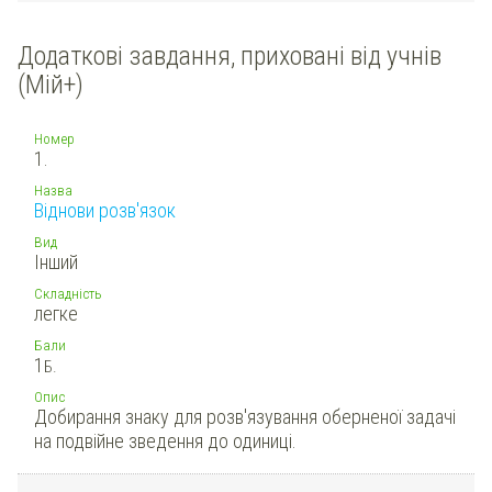
Додаткові завдання, приховані від учнів
(Мій+)
Номер
1.
Назва
Віднови розв'язок
Вид
Інший
Складність
легке
Бали
1
Б.
Опис
Добирання знаку для розв'язування оберненої задачі
на подвійне зведення до одиниці.