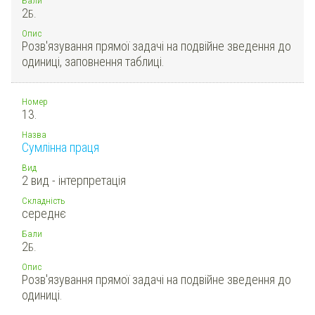
2
Б.
Опис
Розв'язування прямої задачі на подвійне зведення до
одиниці, заповнення таблиці.
Номер
13.
Назва
Сумлінна праця
Вид
2 вид - інтерпретація
Складність
середнє
Бали
2
Б.
Опис
Розв'язування прямої задачі на подвійне зведення до
одиниці.