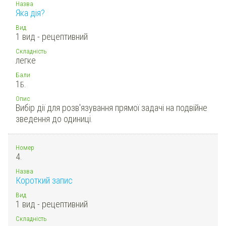
Назва
Яка дія?
Вид
1 вид - рецептивний
Складність
легке
Бали
1
Б.
Опис
Вибір дії для розв'язування прямої задачі на подвійне
зведення до одиниці.
Номер
4.
Назва
Короткий запис
Вид
1 вид - рецептивний
Складність