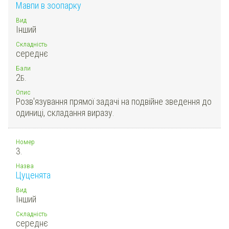
Мавпи в зоопарку
Вид
Інший
Складність
середнє
Бали
2
Б.
Опис
Розв'язування прямої задачі на подвійне зведення до
одиниці, складання виразу.
Номер
3.
Назва
Цуценята
Вид
Інший
Складність
середнє