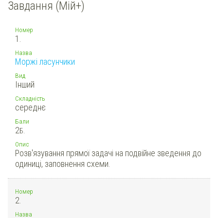
Завдання (Мій+)
Номер
1.
Назва
Моржі ласунчики
Вид
Інший
Складність
середнє
Бали
2
Б.
Опис
Розв'язування прямої задачі на подвійне зведення до
одиниці, заповнення схеми.
Номер
2.
Назва