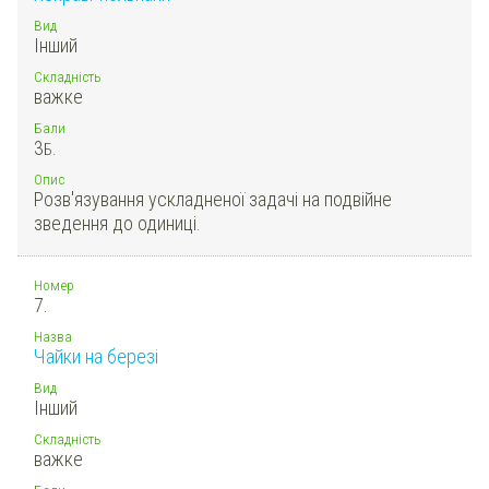
Вид
Інший
Складність
важке
Бали
3
Б.
Опис
Розв'язування ускладненої задачі на подвійне
зведення до одиниці.
Номер
7.
Назва
Чайки на березі
Вид
Інший
Складність
важке