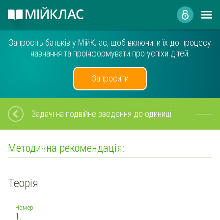
Запросіть батьків у МійКлас, щоб включити їх до процесу
навчання та проінформувати про успіхи дітей.
Запросити
Задачі на подвійне зведення до одиниці
Методична рекомендація:
Теорія
Номер
1.