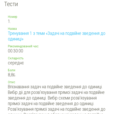
Тести
Номер
1.
Назва
Тренування 1 з теми «Задачі на подвійне зведення до
одиниці»
Рекомендований час:
00:30:00
Складність
середнє
Бали
8,8
Б.
Опис
Впізнавання задач на подвійне зведення до одиниці.
Вибір дії для розв'язування прямої задачі на подвійне
зведення до одиниці. Вибір схеми розв'язування
прямої задачі на подвійне зведення до одиниці.
Розв'язування прямої задачі на подвійне зведення до