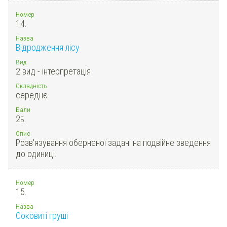
Номер
14.
Назва
Відродження лісу
Вид
2 вид - інтерпретація
Складність
середнє
Бали
2
Б.
Опис
Розв'язування оберненої задачі на подвійне зведення
до одиниці.
Номер
15.
Назва
Соковиті груші