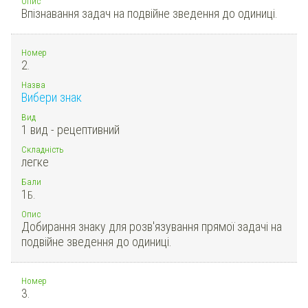
Опис
Впізнавання задач на подвійне зведення до одиниці.
Номер
2.
Назва
Вибери знак
Вид
1 вид - рецептивний
Складність
легке
Бали
1
Б.
Опис
Добирання знаку для розв'язування прямої задачі на
подвійне зведення до одиниці.
Номер
3.