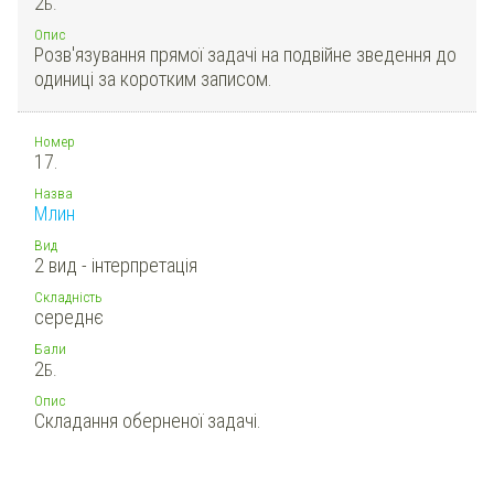
2
Б.
Опис
Розв'язування прямої задачі на подвійне зведення до
одиниці за коротким записом.
Номер
17.
Назва
Млин
Вид
2 вид - інтерпретація
Складність
середнє
Бали
2
Б.
Опис
Складання оберненої задачі.