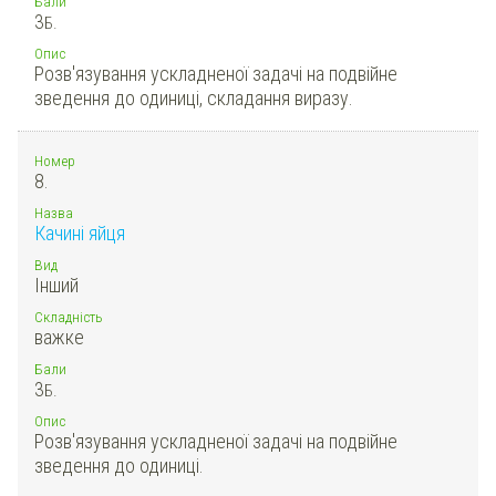
Бали
3
Б.
Опис
Розв'язування ускладненої задачі на подвійне
зведення до одиниці, складання виразу.
Номер
8.
Назва
Качині яйця
Вид
Інший
Складність
важке
Бали
3
Б.
Опис
Розв'язування ускладненої задачі на подвійне
зведення до одиниці.