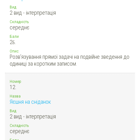
Вид
2 вид - інтерпретація
Складність
середнє
Бали
2
Б.
Опис
Розв'язування прямої задачі на подвійне зведення до
одиниці за коротким записом.
Номер
12.
Назва
Яєшня на сніданок
Вид
2 вид - інтерпретація
Складність
середнє
Бали