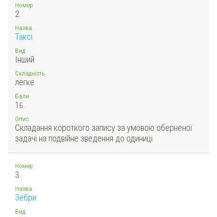
Номер
2.
Назва
Таксі
Вид
Інший
Складність
легке
Бали
1
Б.
Опис
Складання короткого запису за умовою оберненої
задачі на подвійне зведення до одиниці.
Номер
3.
Назва
Зебри
Вид