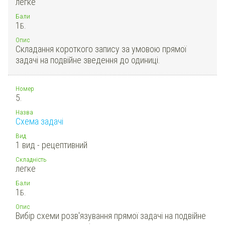
легке
Бали
1
Б.
Опис
Складання короткого запису за умовою прямої
задачі на подвійне зведення до одиниці.
Номер
5.
Назва
Схема задачі
Вид
1 вид - рецептивний
Складність
легке
Бали
1
Б.
Опис
Вибір схеми розв'язування прямої задачі на подвійне