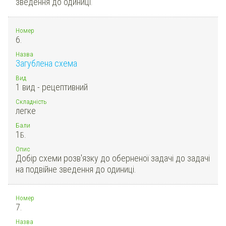
зведення до одиниці.
Номер
6.
Назва
Загублена схема
Вид
1 вид - рецептивний
Складність
легке
Бали
1
Б.
Опис
Добір схеми розв'язку до оберненої задачі до задачі
на подвійне зведення до одиниці.
Номер
7.
Назва