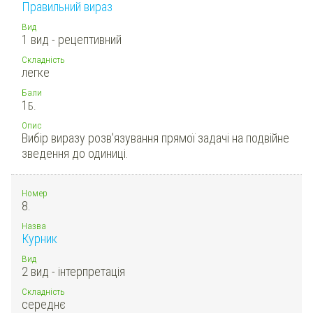
Правильний вираз
Вид
1 вид - рецептивний
Складність
легке
Бали
1
Б.
Опис
Вибір виразу розв'язування прямої задачі на подвійне
зведення до одиниці.
Номер
8.
Назва
Курник
Вид
2 вид - інтерпретація
Складність
середнє