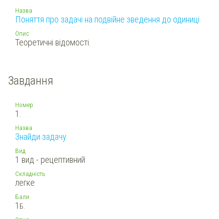
Назва
Поняття про задачі на подвійне зведення до одиниці
Опис
Теоретичні відомості.
Завдання
Номер
1.
Назва
Знайди задачу
Вид
1 вид - рецептивний
Складність
легке
Бали
1
Б.