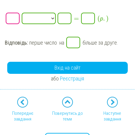
=
(
.
)
р
Відповідь:
перше число на
більше за друге.
Вхід на сайт
або
Реєстрація
Попереднє
Повернутись до
Наступне
завдання
теми
завдання