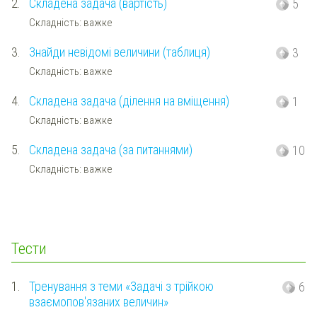
2.
Складена задача (вартість)
5
Складність: важке
3.
Знайди невідомі величини (таблиця)
3
Складність: важке
4.
Складена задача (ділення на вміщення)
1
Складність: важке
5.
Складена задача (за питаннями)
10
Складність: важке
Тести
1.
Тренування з теми «Задачі з трійкою
6
взаємопов'язаних величин»