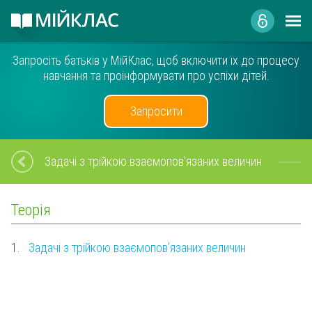
Запросіть батьків у МійКлас, щоб включити їх до процесу
навчання та проінформувати про успіхи дітей.
Запросити
Задачі з трійкою взаємопов'язаних величин
Теорія
1.
Задачі з трійкою взаємопов’язаних величин