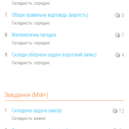
Складність: середнє
7.
Обери правильну відповідь (вартість)
3
Складність: середнє
8.
Математична загадка
7
Складність: середнє
9.
Cклади обернені задачі (короткий запис)
4
Складність: середнє
Завдання (Мій+)
1.
Складена задача (маса)
12
Складність: важке