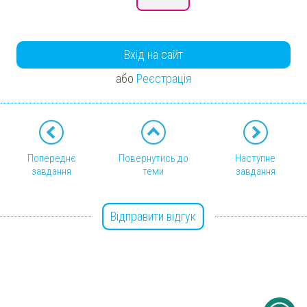
Вхід на сайт
або
Реєстрація
Попереднє
Повернутись до
Наступне
завдання
теми
завдання
Відправити відгук