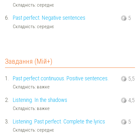
Складність: середнє
6.
Past perfect. Negative sentences
5
Складність: середнє
Завдання (Мій+)
1.
Past perfect continuous. Positive sentences.
5,5
Складність: важке
2.
Listening. In the shadows
4,5
Складність: важке
3.
Listening. Past perfect. Complete the lyrics
5
Складність: середнє