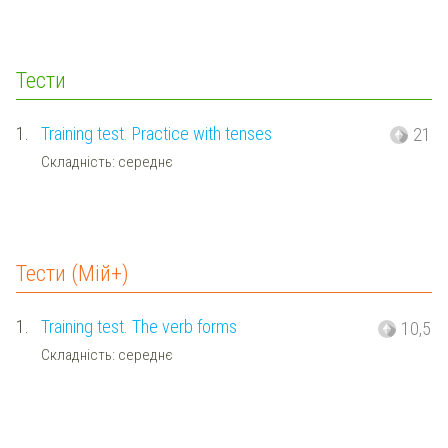
Тести
1.
Training test. Practice with tenses
21
Складність: середнє
Тести (Мій+)
1.
Training test. The verb forms
10,5
Складність: середнє