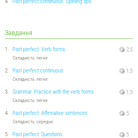
4.
Past perfect continuous. Spelling tips
Завдання
1.
Past perfect. Verb forms
2,5
Складність: легке
2.
Past perfect continuous
1,5
Складність: легке
3.
Grammar. Practice with the verb forms
1,5
Складність: легке
4.
Past perfect. Affirmative sentences
5
Складність: середнє
5.
Past perfect. Questions
5