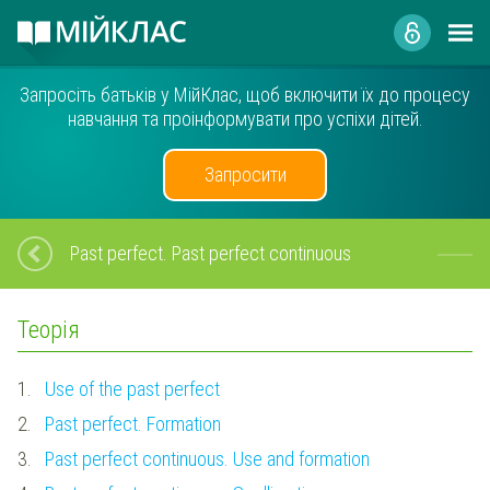
Запросіть батьків у МійКлас, щоб включити їх до процесу
навчання та проінформувати про успіхи дітей.
Запросити
Past perfect. Past perfect continuous
Теорія
1.
Use of the past perfect
2.
Past perfect. Formation
3.
Past perfect continuous. Use and formation