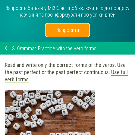
Запросіть батьків у МійКлас, щоб включити їх до процесу
навчання та проінформувати про успіхи дітей.
Запросити
3.
Grammar. Practice with the verb forms
Read and write only the correct forms of the verbs. Use
the past perfect or the past perfect continuous.
Use full
verb forms
.