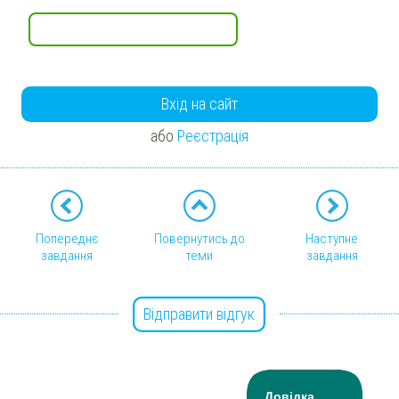
Вхід на сайт
або
Реєстрація
Попереднє
Повернутись до
Наступне
завдання
теми
завдання
Відправити відгук