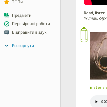
ТОПи
Read, listen
Предмети
(Читай, слух
Перевірочні роботи
Відправити відгук
Розгорнути
material