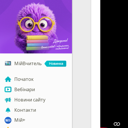
МійВчитель
Початок
Вебінари
Новини сайту
Контакти
Мій+