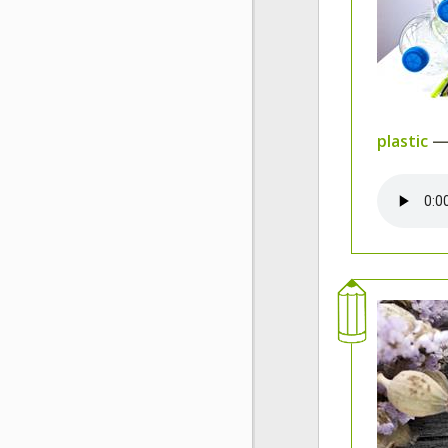
plastic
—