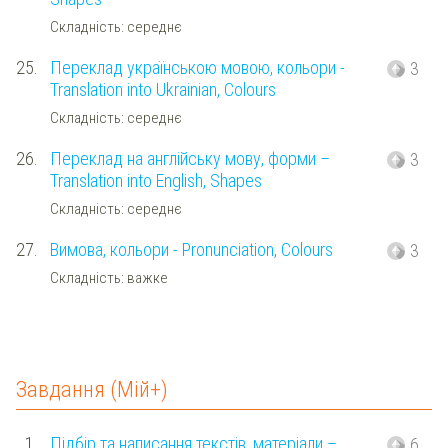
Складність: середнє
25.
Переклад українською мовою, кольори -
3
Translation into Ukrainian, Colours
Складність: середнє
26.
Переклад на англійську мову, форми –
3
Translation into English, Shapes
Складність: середнє
27.
Вимова, кольори - Pronunciation, Colours
3
Складність: важке
Завдання (Мій+)
1.
Підбір та написання текстів, матеріали –
6