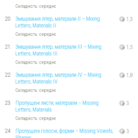
Складність: середнє
20.
Змішування літер, матеріали ІІ – Mixing
1,3
Letters, Materials II
Складність: середнє
21.
Змішування літер, матеріали ІІІ – Mixing
1,5
Letters, Materials III
Складність: середнє
22.
Змішування літер, матеріали ІV – Mixing
1,8
Letters, Materials IV
Складність: середнє
23.
Пропущені листи, матеріали – Missing
3
Letters, Materials
Складність: середнє
24.
Пропущені голосні, форми – Missing Vowels,
3
Shapes