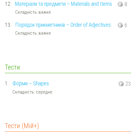
12.
Матеріали та предмети – Materials and Items
8
Складність: важке
13.
Порядок прикметників – Order of Adjectives
6
Складність: важке
Тести
1.
Форми – Shapes
23
Складність: середнє
Тести (Мій+)