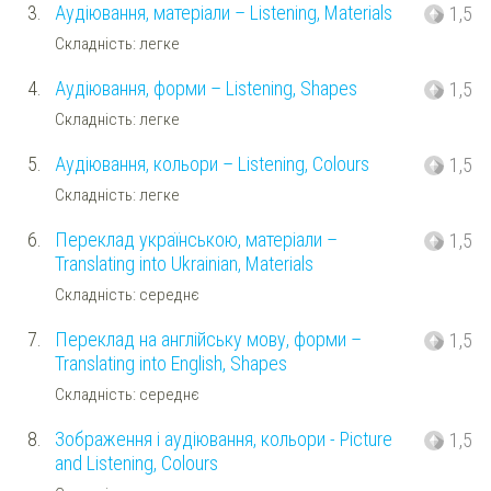
3.
Аудіювання, матеріали – Listening, Materials
1,5
Складність: легке
4.
Аудіювання, форми – Listening, Shapes
1,5
Складність: легке
5.
Аудіювання, кольори – Listening, Colours
1,5
Складність: легке
6.
Переклад українською, матеріали –
1,5
Translating into Ukrainian, Materials
Складність: середнє
7.
Переклад на англійську мову, форми –
1,5
Translating into English, Shapes
Складність: середнє
8.
Зображення і аудіювання, кольори - Picture
1,5
and Listening, Colours