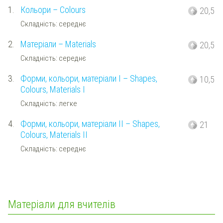
1.
Кольори – Colours
20,5
Складність: середнє
2.
Матеріали – Materials
20,5
Складність: середнє
3.
Форми, кольори, матеріали I – Shapes,
10,5
Colours, Materials I
Складність: легке
4.
Форми, кольори, матеріали IІ – Shapes,
21
Colours, Materials II
Складність: середнє
Матеріали для вчителів