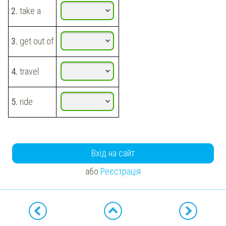
2.
take a
3.
get out of
4.
travel
5.
ride
Вхід на сайт
або
Реєстрація