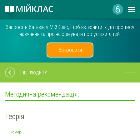
Запросіть батьків у МійКлас, щоб включити їх до процесу
навчання та проінформувати про успіхи дітей.
Запросити
Інші люди і я
Методична рекомендація:
Теорія
Номер
1.