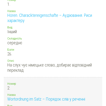
1.
Назва
Hören. Characktereigenschafte – Аудіювання. Риси
характеру
Вид
Інший
Складність
середнє
Бали
2
Б.
Опис
На слух чує німецьке слово, добирає відповідний
переклад.
Номер
2.
Назва
Wortordnung im Satz – Порядок слів у реченні
Вид