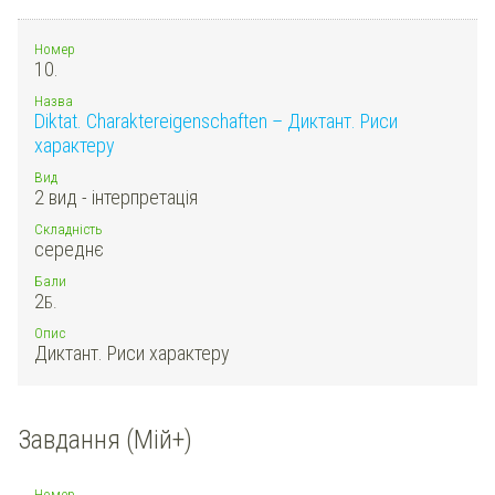
Номер
10.
Назва
Diktat. Charaktereigenschaften – Диктант. Риси
характеру
Вид
2 вид - інтерпретація
Складність
середнє
Бали
2
Б.
Опис
Диктант. Риси характеру
Завдання (Мій+)
Номер