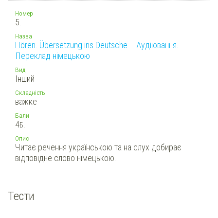
Номер
5.
Назва
Hören. Übersetzung ins Deutsche – Аудіювання.
Переклад німецькою
Вид
Інший
Складність
важке
Бали
4
Б.
Опис
Читає речення українською та на слух добирає
відповідне слово німецькою.
Тести