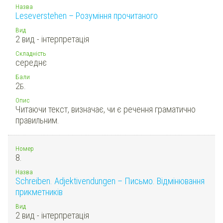
Назва
Leseverstehen – Розуміння прочитаного
Вид
2 вид - інтерпретація
Складність
середнє
Бали
2
Б.
Опис
Читаючи текст, визначає, чи є речення граматично
правильним.
Номер
8.
Назва
Schreiben. Adjektivendungen – Письмо. Відмінювання
прикметників
Вид
2 вид - інтерпретація