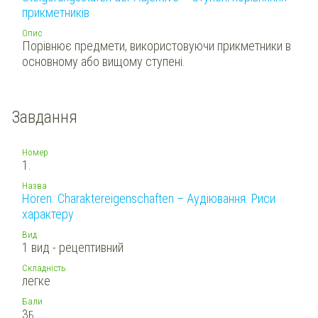
прикметників
Опис
Порівнює предмети, використовуючи прикметники в
основному або вищому ступені.
Завдання
Номер
1.
Назва
Hören. Charaktereigenschaften – Аудіювання. Риси
характеру
Вид
1 вид - рецептивний
Складність
легке
Бали
3
Б.