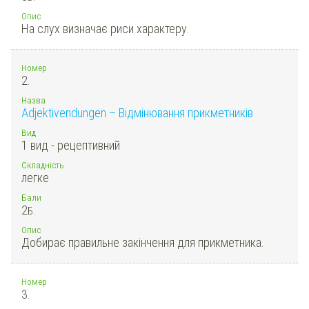
Опис
На слух визначає риси характеру.
Номер
2.
Назва
Adjektivendungen – Відмінювання прикметників
Вид
1 вид - рецептивний
Складність
легке
Бали
2
Б.
Опис
Добирає правильне закінчення для прикметника.
Номер
3.