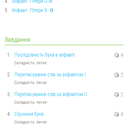
4.
Алфавіт. Літери Q-W
5.
Алфавіт. Літери X- ẞ
Завдання
1.
Послідовність букв в алфавіті
4
Складність: легке
2.
Переписування слів за алфавітом I
2
Складність: легке
3.
Переписування слів за алфавітом II
2
Складність: легке
4.
Слухання букв
4
Складність: легке