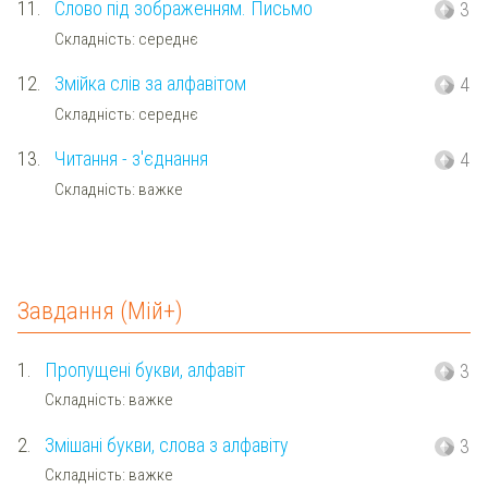
11.
Слово під зображенням. Письмо
3
Складність: середнє
12.
Змійка слів за алфавітом
4
Складність: середнє
13.
Читання - з'єднання
4
Складність: важке
Завдання (Мій+)
1.
Пропущені букви, алфавіт
3
Складність: важке
2.
Змішані букви, слова з алфавіту
3
Складність: важке