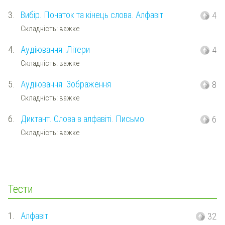
3.
Вибір. Початок та кінець слова. Алфавіт
4
Складність: важке
4.
Аудіювання. Літери
4
Складність: важке
5.
Аудіювання. Зображення
8
Складність: важке
6.
Диктант. Слова в алфавіті. Письмо
6
Складність: важке
Тести
1.
Алфавіт
32