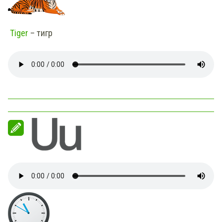
Tiger
– тигр