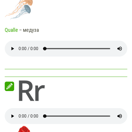
Qualle
– медуза