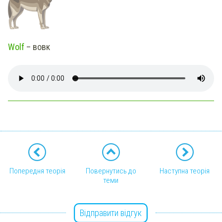
Wolf
– вовк
Попередня теорія
Повернутись до
Наступна теорія
теми
Відправити відгук