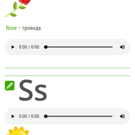
Rose
– троянда