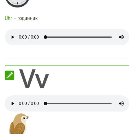
Uhr
– годинник