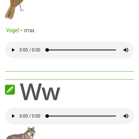
Vogel
– птах