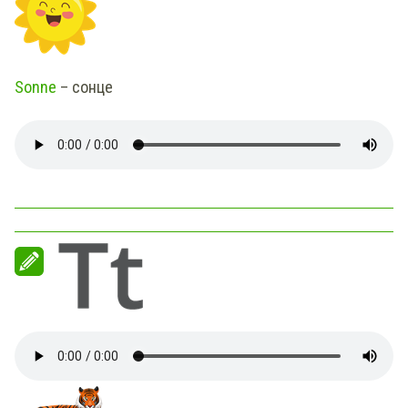
Sonne
– сонце