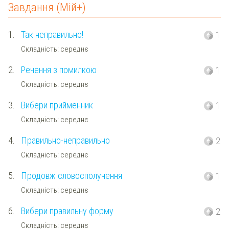
Завдання (Мій+)
1.
Так неправильно!
1
Складність: середнє
2.
Речення з помилкою
1
Складність: середнє
3.
Вибери прийменник
1
Складність: середнє
4.
Правильно-неправильно
2
Складність: середнє
5.
Продовж словосполучення
1
Складність: середнє
6.
Вибери правильну форму
2
Складність: середнє