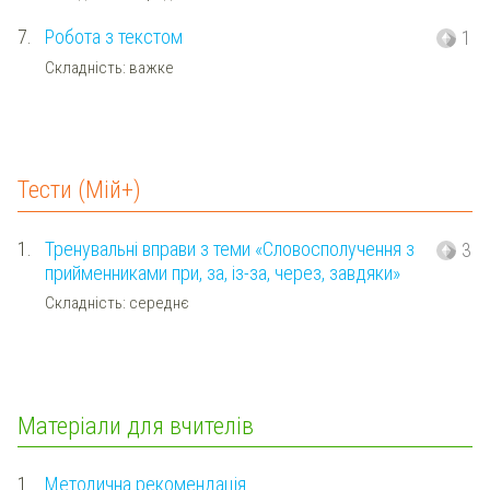
7.
Робота з текстом
1
Складність: важке
Тести (Мій+)
1.
Тренувальні вправи з теми «Словосполучення з
3
прийменниками при, за, із-за, через, завдяки»
Складність: середнє
Матеріали для вчителів
1.
Методична рекомендація