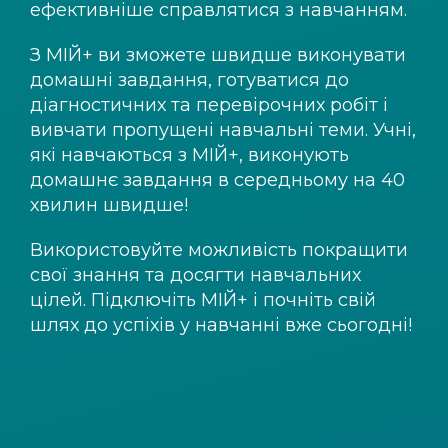
ефективніше справлятися з навчанням.
З
МІЙ+
ви зможете швидше виконувати
домашні завдання, готуватися до
діагностичних та перевірочних робіт і
вивчати пропущені навчальні теми. Учні,
які навчаються з
МІЙ+
, виконують
домашнє завдання в середньому на 40
хвилин швидше!
Використовуйте можливість покращити
свої знання та досягти навчальних
цілей. Підключіть
МІЙ+
і почніть свій
шлях до успіхів у навчанні вже сьогодні!