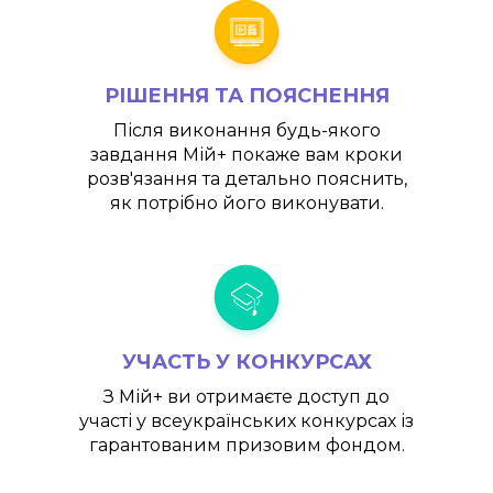
РІШЕННЯ ТА ПОЯСНЕННЯ
Після виконання будь-якого
завдання
Мій+
покаже вам кроки
розв'язання та детально пояснить,
як потрібно його виконувати.
УЧАСТЬ У КОНКУРСАХ
З
Мій+
ви отримаєте доступ до
участі у всеукраїнських конкурсах із
гарантованим призовим фондом.