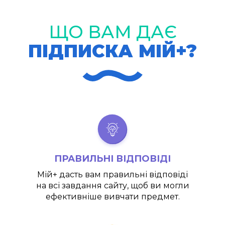
ЩО ВАМ ДАЄ
ПІДПИСКА МІЙ+?
ПРАВИЛЬНІ ВІДПОВІДІ
Мій+
дасть вам правильні відповіді
на всі завдання сайту, щоб ви могли
ефективніше вивчати предмет.