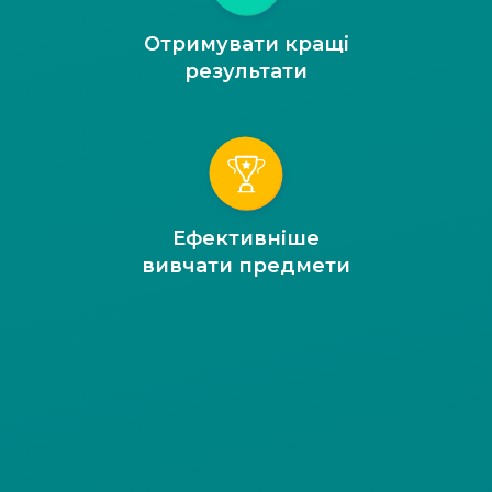
Отримувати кращі
результати
Ефективніше
вивчати предмети