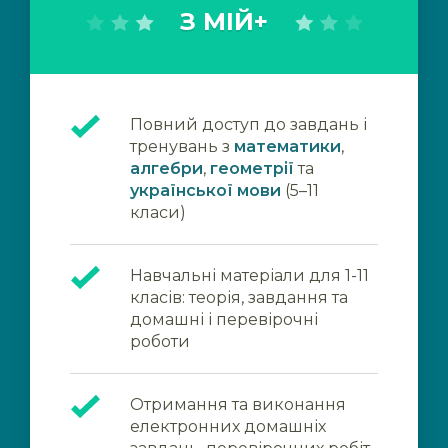
З МІЙ+
Повний доступ до завдань і
тренувань з
математики
,
алгебри
,
геометрії
та
української мови
(5–11
класи)
Навчальні матеріали для 1-11
класів: теорія, завдання та
домашні і перевірочні
роботи
Отримання та виконання
електронних домашніх