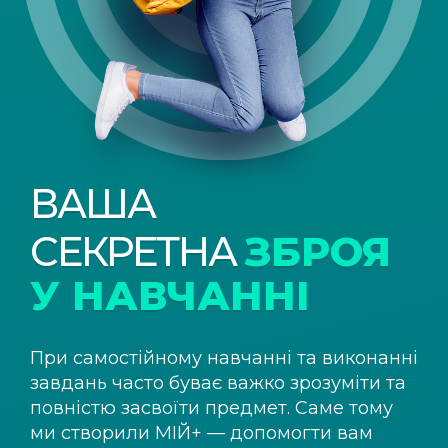
ВАША
СЕКРЕТНА
ЗБРОЯ
У НАВЧАННІ
При самостійному навчанні та виконанні
завдань часто буває важко зрозуміти та
повністю засвоїти предмет. Саме тому
ми створили
МІЙ+
— допомогти вам