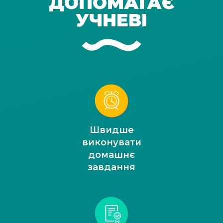
ДОПОМАГАЄ
УЧНЕВІ
Швидше
виконувати
домашнє
завдання