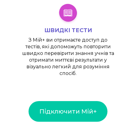
ШВИДКІ ТЕСТИ
З
Мій+
ви отримаєте доступ до
тестів, які допоможуть повторити
швидко перевірити знання учнів та
отримати миттєві результати у
візуально легкий для розуміння
спосіб.
Підключити Мій+