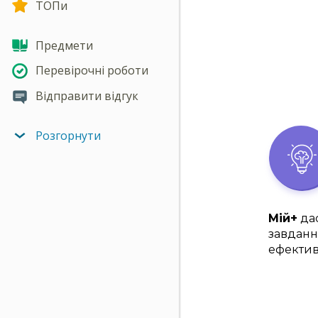
ТОПи
Предмети
Перевірочні роботи
Відправити відгук
Розгорнути
Мій+
дас
завданн
ефектив