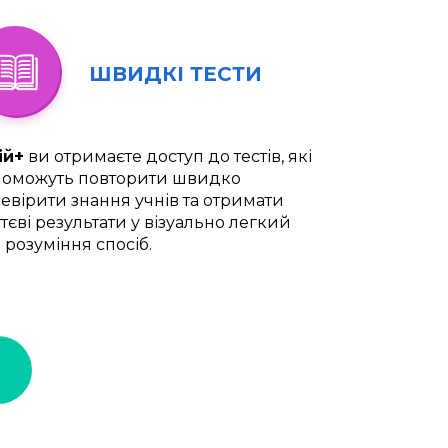
ШВИДКІ ТЕСТИ
ій+
ви отримаєте доступ до тестів, які
оможуть повторити швидко
евірити знання учнів та отримати
тєві результати у візуально легкий
 розуміння спосіб.