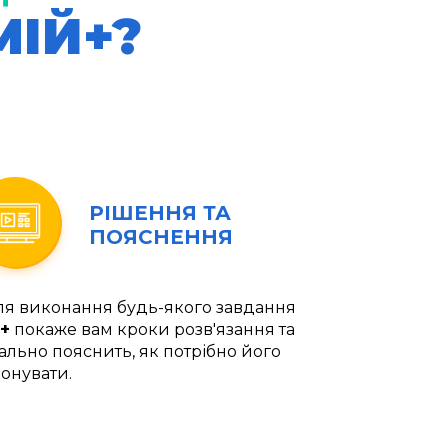
МІЙ+?
РІШЕННЯ ТА
ПОЯСНЕННЯ
ля виконання будь-якого завдання
+
покаже вам кроки розв'язання та
ально пояснить, як потрібно його
онувати.