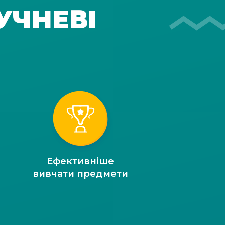
УЧНЕВІ
Ефективніше
вивчати предмети