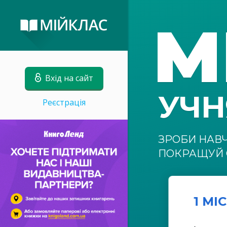
М
Вхід на сайт
УЧ
Реєстрація
ЗРОБИ НАВ
ПОКРАЩУЙ 
1 МІ