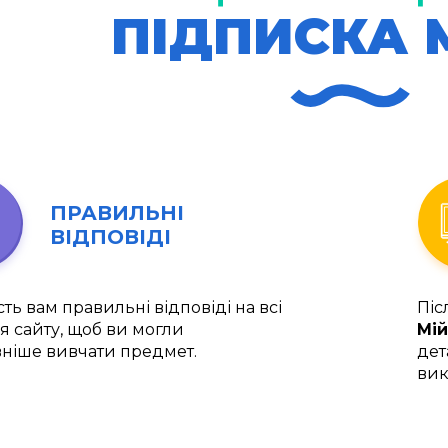
ПІДПИСКА 
ПРАВИЛЬНІ
ВІДПОВІДІ
ть вам правильні відповіді на всі
Піс
я сайту, щоб ви могли
Мій
ніше вивчати предмет.
дет
вик