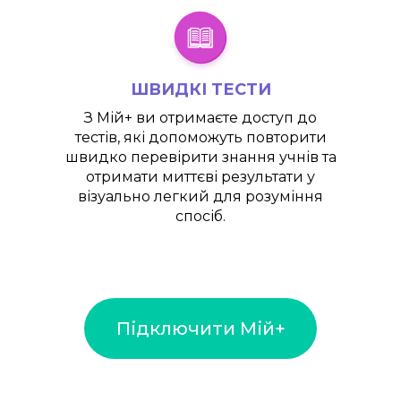
ШВИДКІ ТЕСТИ
З
Мій+
ви отримаєте доступ до
тестів, які допоможуть повторити
швидко перевірити знання учнів та
отримати миттєві результати у
візуально легкий для розуміння
спосіб.
Підключити Мій+