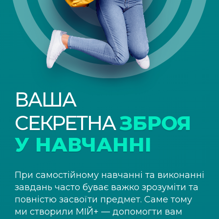
ВАША
СЕКРЕТНА
ЗБРОЯ
У НАВЧАННІ
При самостійному навчанні та виконанні
завдань часто буває важко зрозуміти та
повністю засвоїти предмет. Саме тому
ми створили
МІЙ+
— допомогти вам