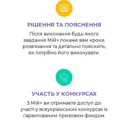
РІШЕННЯ ТА ПОЯСНЕННЯ
Після виконання будь-якого
завдання
Мій+
покаже вам кроки
розв'язання та детально пояснить,
як потрібно його виконувати.
УЧАСТЬ У КОНКУРСАХ
З
Мій+
ви отримаєте доступ до
участі у всеукраїнських конкурсах із
гарантованим призовим фондом.