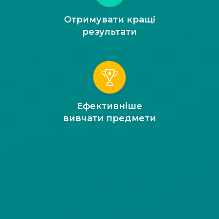
Отримувати кращі
результати
Ефективніше
вивчати предмети