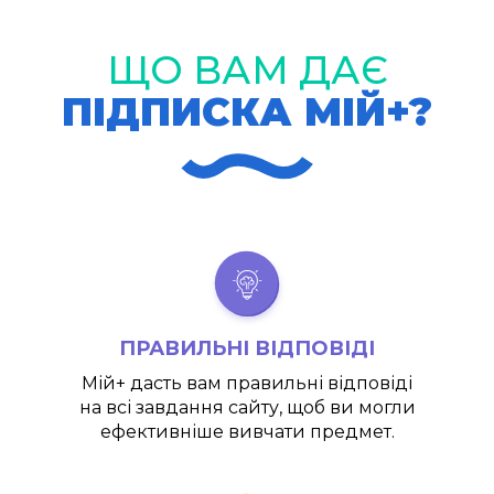
ЩО ВАМ ДАЄ
ПІДПИСКА МІЙ+?
ПРАВИЛЬНІ ВІДПОВІДІ
Мій+
дасть вам правильні відповіді
на всі завдання сайту, щоб ви могли
ефективніше вивчати предмет.