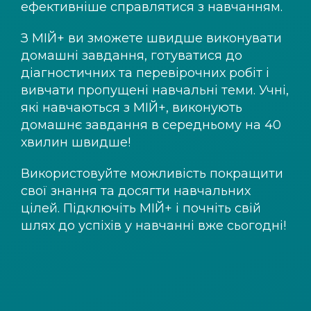
ефективніше справлятися з навчанням.
З
МІЙ+
ви зможете швидше виконувати
домашні завдання, готуватися до
діагностичних та перевірочних робіт і
вивчати пропущені навчальні теми. Учні,
які навчаються з
МІЙ+
, виконують
домашнє завдання в середньому на 40
хвилин швидше!
Використовуйте можливість покращити
свої знання та досягти навчальних
цілей. Підключіть
МІЙ+
і почніть свій
шлях до успіхів у навчанні вже сьогодні!