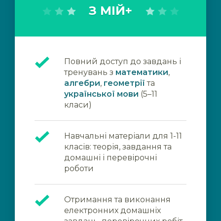
З МІЙ+
Повний доступ до завдань і
тренувань з
математики
,
алгебри
,
геометрії
та
української мови
(5–11
класи)
Навчальні матеріали для 1-11
класів: теорія, завдання та
домашні і перевірочні
роботи
Отримання та виконання
електронних домашніх