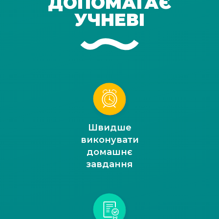
ДОПОМАГАЄ
УЧНЕВІ
Швидше
виконувати
домашнє
завдання