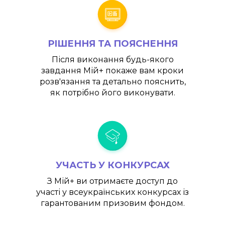
РІШЕННЯ ТА ПОЯСНЕННЯ
Після виконання будь-якого
завдання
Мій+
покаже вам кроки
розв'язання та детально пояснить,
як потрібно його виконувати.
УЧАСТЬ У КОНКУРСАХ
З
Мій+
ви отримаєте доступ до
участі у всеукраїнських конкурсах із
гарантованим призовим фондом.