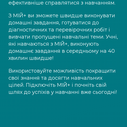
ефективніше справлятися з навчанням.
З
МІЙ+
ви зможете швидше виконувати
домашні завдання, готуватися до
діагностичних та перевірочних робіт і
вивчати пропущені навчальні теми. Учні,
які навчаються з
МІЙ+
, виконують
домашнє завдання в середньому на 40
хвилин швидше!
Використовуйте можливість покращити
свої знання та досягти навчальних
цілей. Підключіть
МІЙ+
і почніть свій
шлях до успіхів у навчанні вже сьогодні!