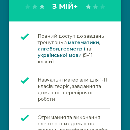
З МІЙ+
Повний доступ до завдань і
тренувань з
математики
,
алгебри
,
геометрії
та
української мови
(5–11
класи)
Навчальні матеріали для 1-11
класів: теорія, завдання та
домашні і перевірочні
роботи
Отримання та виконання
електронних домашніх