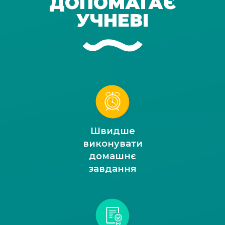
ДОПОМАГАЄ
УЧНЕВІ
Швидше
виконувати
домашнє
завдання