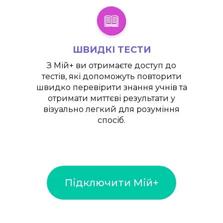
ШВИДКІ ТЕСТИ
З
Мій+
ви отримаєте доступ до
тестів, які допоможуть повторити
швидко перевірити знання учнів та
отримати миттєві результати у
візуально легкий для розуміння
спосіб.
Підключити Мій+