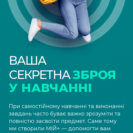
ВАША
СЕКРЕТНА
ЗБРОЯ
У НАВЧАННІ
При самостійному навчанні та виконанні
завдань часто буває важко зрозуміти та
повністю засвоїти предмет. Саме тому
ми створили
МІЙ+
— допомогти вам