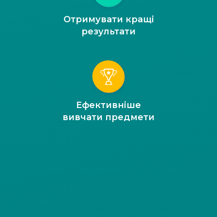
Отримувати кращі
результати
Ефективніше
вивчати предмети