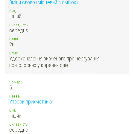
Зміни слово (місцевий відмінок)
Вид
Інший
Складність
середнє
Бали
2
Б.
Опис
Удосконалення вивченого про чергування
приголосних у коренях слів.
Номер
5.
Назва
Утвори прикметники
Вид
Інший
Складність
середнє