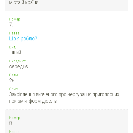
міста й країни.
Номер
7.
Назва
Що я роблю?
Вид
Інший
Складність
середнє
Бали
2
Б.
Опис
Закріплення вивченого про чергування приголосних
при зміні форм дієслів.
Номер
8.
Назва