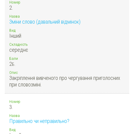
Номер
2.
Назва
Зміни слово (давальний відмінок)
Вид
Інший
Складність
середнє
Бали
2
Б.
Опис
Закріплення вивченого про чергування приголосних
при словозміні.
Номер
3.
Назва
Правильно чи неправильно?
Вид