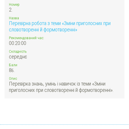
Номер
2.
Назва
Перевірна робота з теми «Зміни приголосних при
словотворенні й формотворенні»
Рекомендований час:
00:20:00
Складність
середнє
Бали
8
Б.
Опис
Перевірка знань, умінь і навичок із теми «Зміни
приголосних при словотворенні й формотворенні».