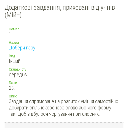
Додаткові завдання, приховані від учнів
(Мій+)
Номер
1.
Назва
Добери пару
Вид
Інший
Складність
середнє
Бали
2
Б.
Опис
Завдання спрямоване на розвиток уміння самостійно
добирати спільнокореневе слово або його форму
так, щоб відбулося чергування приголосних.