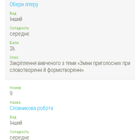
Обери літеру
Вид
Інший
Складність
середнє
Бали
2
Б.
Опис
Закріплення вивченого з теми «Зміни приголосних при
словотворенні й формотворенні».
Номер
9.
Назва
Словникова робота
Вид
Інший
Складність
середнє