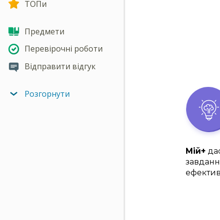
ТОПи
Предмети
Перевірочні роботи
Відправити відгук
Розгорнути
Мій+
дас
завданн
ефектив