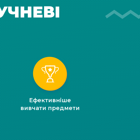
УЧНЕВІ
Ефективніше
вивчати предмети