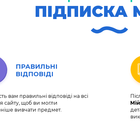
ПІДПИСКА 
ПРАВИЛЬНІ
ВІДПОВІДІ
ть вам правильні відповіді на всі
Піс
я сайту, щоб ви могли
Мій
ніше вивчати предмет.
дет
вик