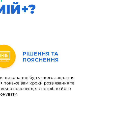
МІЙ+?
РІШЕННЯ ТА
ПОЯСНЕННЯ
ля виконання будь-якого завдання
+
покаже вам кроки розв'язання та
ально пояснить, як потрібно його
онувати.