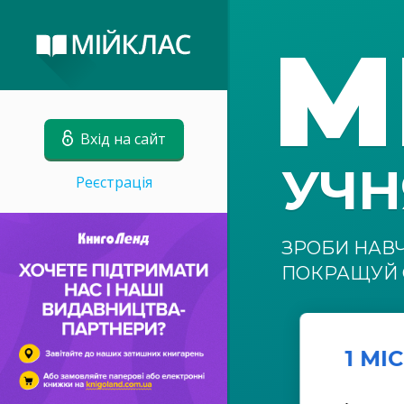
М
Вхід на сайт
УЧ
Реєстрація
ЗРОБИ НАВ
ПОКРАЩУЙ 
1 МІ