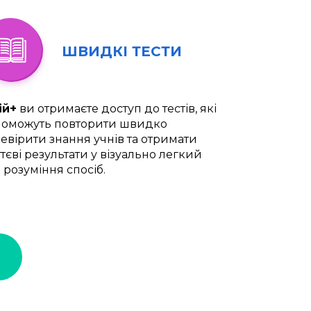
ШВИДКІ ТЕСТИ
ій+
ви отримаєте доступ до тестів, які
оможуть повторити швидко
евірити знання учнів та отримати
тєві результати у візуально легкий
 розуміння спосіб.