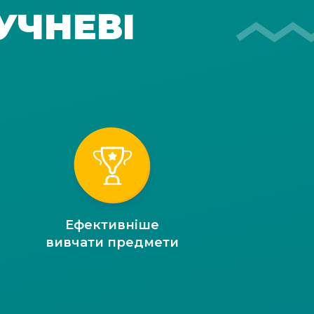
УЧНЕВІ
Ефективніше
вивчати предмети