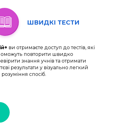
ШВИДКІ ТЕСТИ
ій+
ви отримаєте доступ до тестів, які
оможуть повторити швидко
евірити знання учнів та отримати
тєві результати у візуально легкий
 розуміння спосіб.