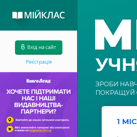
М
Вхід на сайт
УЧ
Реєстрація
ЗРОБИ НАВ
ПОКРАЩУЙ 
1 МІ