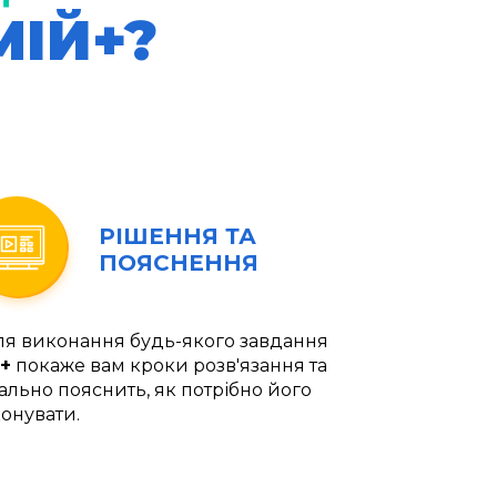
МІЙ+?
РІШЕННЯ ТА
ПОЯСНЕННЯ
ля виконання будь-якого завдання
+
покаже вам кроки розв'язання та
ально пояснить, як потрібно його
онувати.