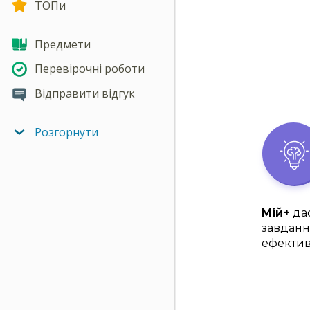
ТОПи
Предмети
Перевірочні роботи
Відправити відгук
Розгорнути
Мій+
дас
завданн
ефектив