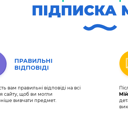
ПІДПИСКА 
ПРАВИЛЬНІ
ВІДПОВІДІ
ть вам правильні відповіді на всі
Піс
я сайту, щоб ви могли
Мій
ніше вивчати предмет.
дет
вик