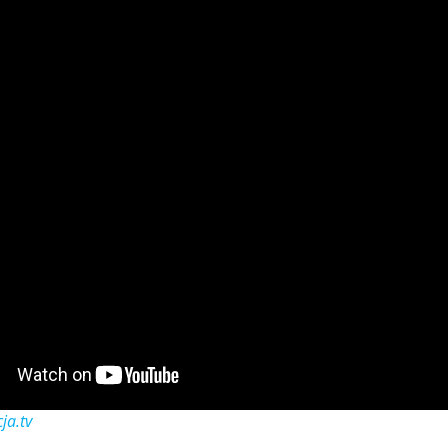
ja.tv