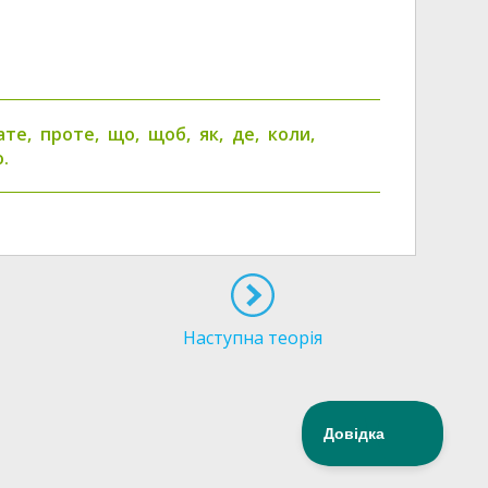
 зате, проте, що, щоб, як, де, коли,
.
Наступна теорія