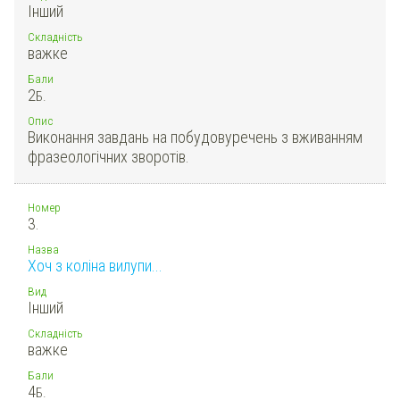
Інший
Складність
важке
Бали
2
Б.
Опис
Виконання завдань на побудовуречень з вживанням
фразеологічних зворотів.
Номер
3.
Назва
Хоч з коліна вилупи...
Вид
Інший
Складність
важке
Бали
4
Б.