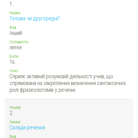
1.
Назва
Головні чи другорядні?
Вид
Інший
Складність
легке
Бали
1
Б.
Опис
Сприяє активній розумовій діяльності учнів, що
спрямована на закріплення визначення синтаксичної
ролі фразеологізмів у реченні.
Номер
2.
Назва
Склади речення
Вид