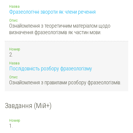
Назва
Фразеологічні звороти як члени речення
Опис
Ознайомлення з теоретичним матеріалом щодо
визначення фразеологізмів як частин мови.
Номер
2.
Назва
Послідовність розбору фразеологізму
Опис
Ознайомлення з правилами розбору фразеологізмів.
Завдання (Мій+)
Номер
1.