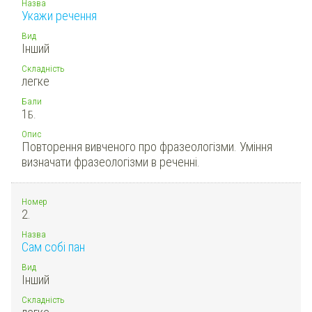
Назва
Укажи речення
Вид
Інший
Складність
легке
Бали
1
Б.
Опис
Повторення вивченого про фразеологізми. Уміння
визначати фразеологізми в реченні.
Номер
2.
Назва
Сам собі пан
Вид
Інший
Складність