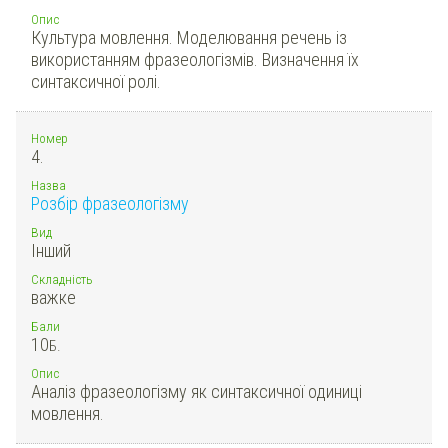
Опис
Культура мовлення. Моделювання речень із
використанням фразеологізмів. Визначення їх
синтаксичної ролі.
Номер
4.
Назва
Розбір фразеологізму
Вид
Інший
Складність
важке
Бали
10
Б.
Опис
Аналіз фразеологізму як синтаксичної одиниці
мовлення.