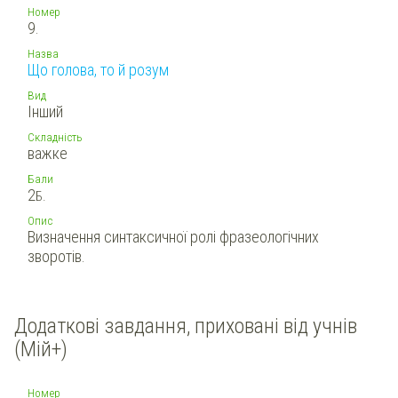
Номер
9.
Назва
Що голова, то й розум
Вид
Інший
Складність
важке
Бали
2
Б.
Опис
Визначення синтаксичної ролі фразеологічних
зворотів.
Додаткові завдання, приховані від учнів
(Мій+)
Номер