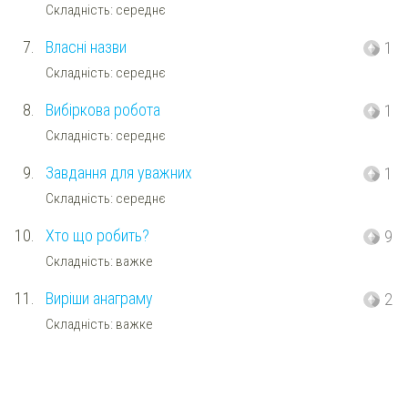
Складність: середнє
7.
Власні назви
1
Складність: середнє
8.
Вибіркова робота
1
Складність: середнє
9.
Завдання для уважних
1
Складність: середнє
10.
Хто що робить?
9
Складність: важке
11.
Виріши анаграму
2
Складність: важке