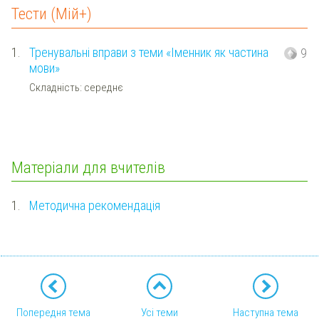
Тести (Мій+)
1.
Тренувальні вправи з теми «Іменник як частина
9
мови»
Складність: середнє
Матеріали для вчителів
1.
Методична рекомендація
Попередня тема
Усі теми
Наступна тема