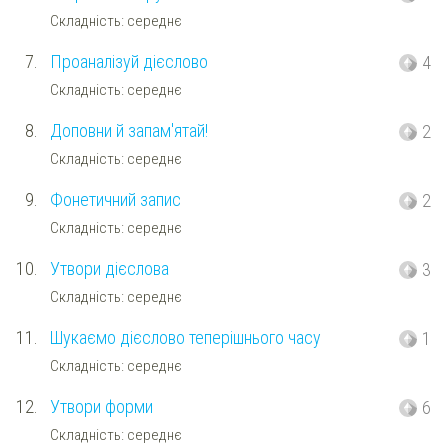
Складність: середнє
7.
Проаналізуй дієслово
4
Складність: середнє
8.
Доповни й запам'ятай!
2
Складність: середнє
9.
Фонетичний запис
2
Складність: середнє
10.
Утвори дієслова
3
Складність: середнє
11.
Шукаємо дієслово теперішнього часу
1
Складність: середнє
12.
Утвори форми
6
Складність: середнє