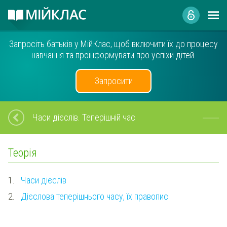
Запросіть батьків у МійКлас, щоб включити їх до процесу
навчання та проінформувати про успіхи дітей.
Запросити
Часи дієслів. Теперішній час
Теорія
1.
Часи дієслів
2.
Дієслова теперішнього часу, їх правопис