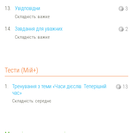
13.
Увідповідни
3
Складність: важке
14.
Завдання для уважних
2
Складність: важке
Тести (Мій+)
1.
Тренування з теми «Часи дієслів. Теперішній
13
час»
Складність: середнє