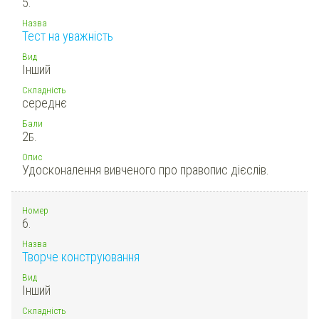
5.
Назва
Тест на уважність
Вид
Інший
Складність
середнє
Бали
2
Б.
Опис
Удосконалення вивченого про правопис дієслів.
Номер
6.
Назва
Творче конструювання
Вид
Інший
Складність