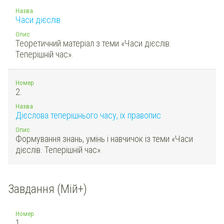
Назва
Часи дієслів
Опис
Теоретичний матеріал з теми «Часи дієслів.
Теперішній час».
Номер
2.
Назва
Дієслова теперішнього часу, їх правопис
Опис
Формування знань, умінь і навчичок із теми «Часи
дієслів. Теперішній час».
Завдання (Мій+)
Номер
1.