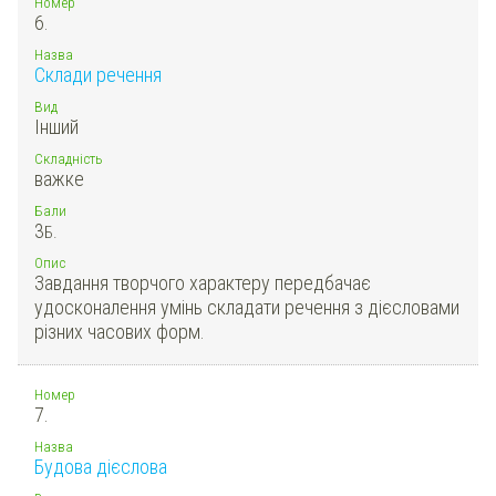
Номер
6.
Назва
Склади речення
Вид
Інший
Складність
важке
Бали
3
Б.
Опис
Завдання творчого характеру передбачає
удосконалення умінь складати речення з дієсловами
різних часових форм.
Номер
7.
Назва
Будова дієслова