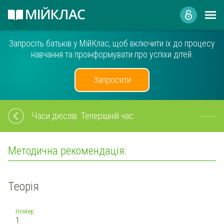
Запросіть батьків у МійКлас, щоб включити їх до процесу
навчання та проінформувати про успіхи дітей.
Запросити
Часи дієслів. Теперішній час
Методична рекомендація:
Теорія
Номер
1.