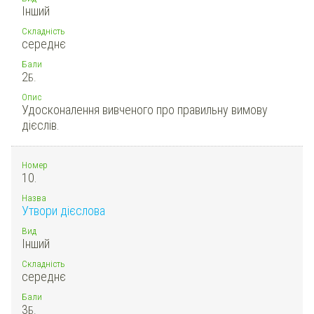
Інший
Складність
середнє
Бали
2
Б.
Опис
Удосконалення вивченого про правильну вимову
дієслів.
Номер
10.
Назва
Утвори дієслова
Вид
Інший
Складність
середнє
Бали
3
Б.