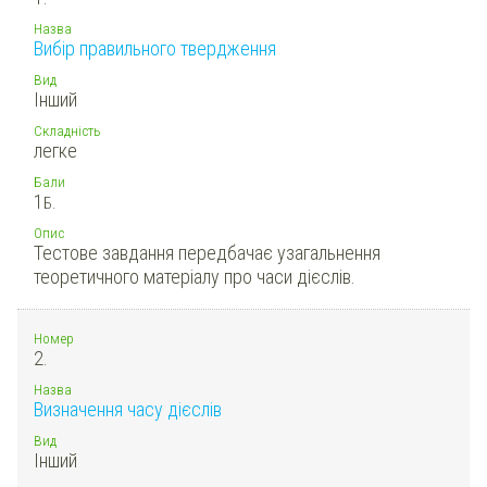
Назва
Вибір правильного твердження
Вид
Інший
Складність
легке
Бали
1
Б.
Опис
Тестове завдання передбачає узагальнення
теоретичного матеріалу про часи дієслів.
Номер
2.
Назва
Визначення часу дієслів
Вид
Інший