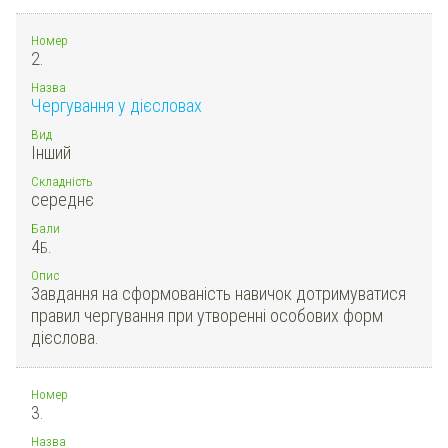
Номер
2.
Назва
Чергування у дієсловах
Вид
Інший
Складність
середнє
Бали
4
Б.
Опис
Завдання на сформованість навичок дотримуватися
правил чергування при утворенні особових форм
дієслова.
Номер
3.
Назва