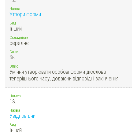
Назва
Утвори форми
Вид
Інший
Складність
середнє
Бали
6
Б.
Опис
Уміння утворювати особові форми дієслова
теперішнього часу, додаючи відповідні закінчення.
Номер
13.
Назва
Увідповідни
Вид
Інший