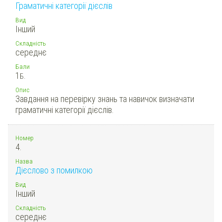
Граматичні категорії дієслів
Вид
Інший
Складність
середнє
Бали
1
Б.
Опис
Завдання на перевірку знань та навичок визначати
граматичні категорії дієслів.
Номер
4.
Назва
Дієслово з помилкою
Вид
Інший
Складність
середнє