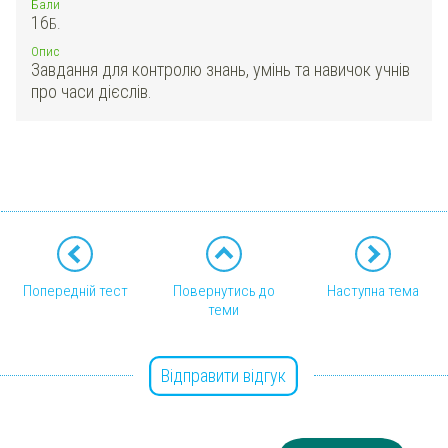
Бали
16
Б.
Опис
Завдання для контролю знань, умінь та навичок учнів
про часи дієслів.
Попередній тест
Повернутись до
Наступна тема
теми
Відправити відгук