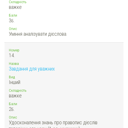
Складність
важке
Бали
3
Б.
Опис
Уміння аналізувати дієслова.
Номер
14.
Назва
Завдання для уважних
Вид
Інший
Складність
важке
Бали
2
Б.
Опис
Удосконалення знань про правопис дієслів