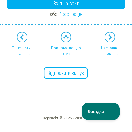
Вхід на сайт
або
Реєстрація
Попереднє
Повернутись до
Наступне
завдання
теми
завдання
Відправити відгук
Copyright © 2026 «МійКлас»