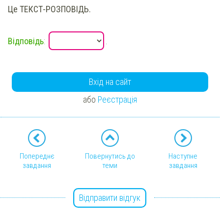
Це ТЕКСТ-РОЗПОВІДЬ.
Відповідь
:
.
Вхід на сайт
або
Реєстрація
Попереднє
Повернутись до
Наступне
завдання
теми
завдання
Відправити відгук