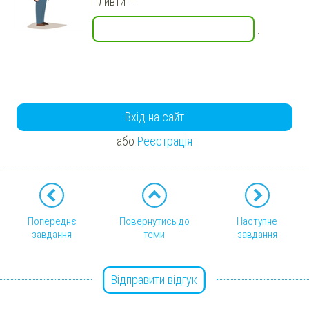
Пливти
—
.
Вхід на сайт
або
Реєстрація
Попереднє
Повернутись до
Наступне
завдання
теми
завдання
Відправити відгук