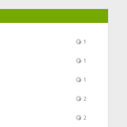
1
1
1
2
2