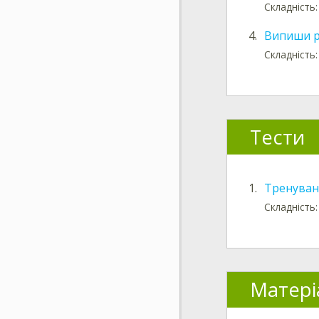
Складність
4.
Випиши р
Складність
Тести
1.
Тренуван
Складність:
Матері