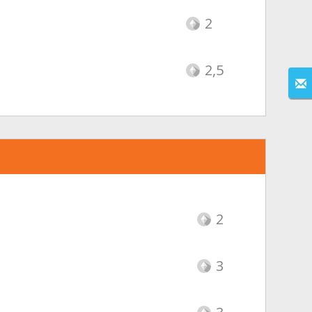
2
2,5
2
3