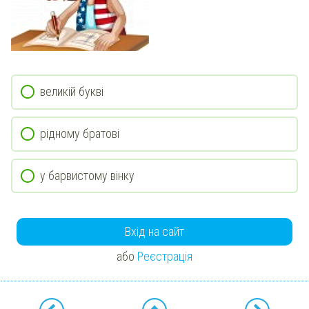
великій букві
рідному братові
у барвистому вінку
Вхід на сайт
або
Реєстрація