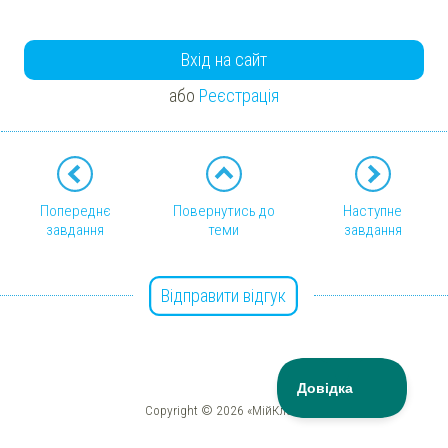
Вхід на сайт
або
Реєстрація
Попереднє
Повернутись до
Наступне
завдання
теми
завдання
Відправити відгук
Copyright © 2026 «МійКлас»