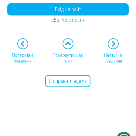
Вхід на сайт
або
Реєстрація
Попереднє
Повернутись до
Наступне
завдання
теми
завдання
Відправити відгук