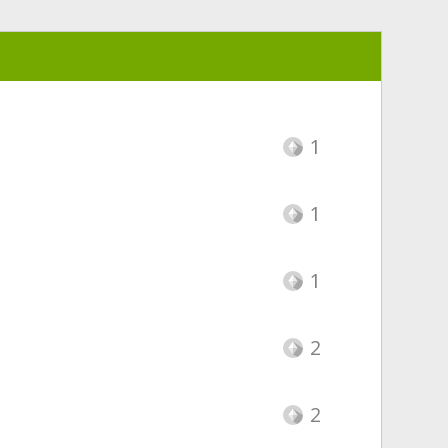
1
1
1
2
2