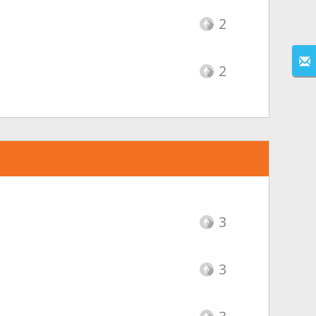
2
2
3
3