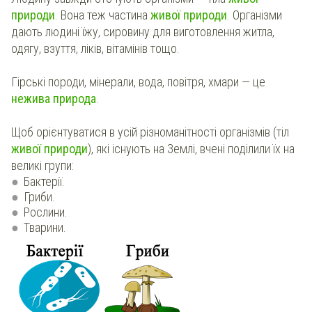
природи
. Вона теж частина
живої природи
. Організми
дають людині їжу, сировину для виготовлення житла,
одягу, взуття, ліків, вітамінів тощо.
Гірські породи, мінерали, вода, повітря, хмари — це
нежива природа
.
Щоб орієнтуватися в усій різноманітності організмів (тіл
живої природи
), які існують на Землі, вчені поділили їх на
великі групи:
Бактерії.
Гриби.
Рослини.
Тварини.