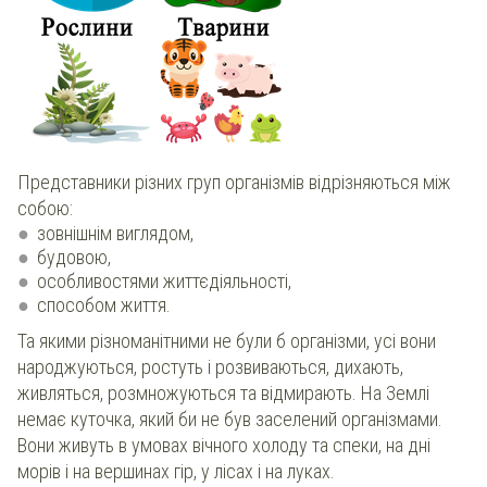
Представники різних груп організмів відрізняються між
собою:
зовнішнім виглядом,
будовою,
особливостями життєдіяльності,
способом життя.
Та якими різноманітними не були б організми, усі вони
народжуються, ростуть і розвиваються, дихають,
живляться, розмножуються та відмирають. На Землі
немає куточка, який би не був заселений організмами.
Вони живуть в умовах вічного холоду та спеки, на дні
морів і на вершинах гір, у лісах і на луках.