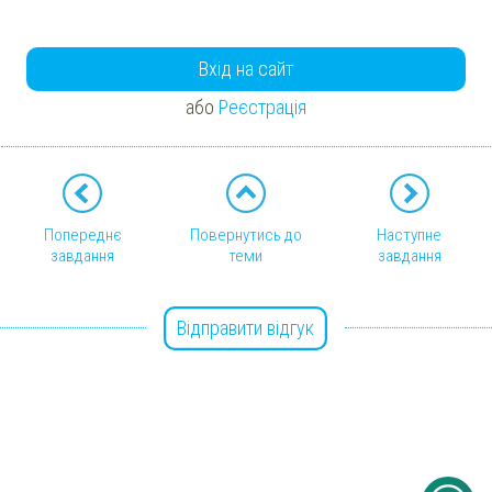
Вхід на сайт
або
Реєстрація
Попереднє
Повернутись до
Наступне
завдання
теми
завдання
Відправити відгук