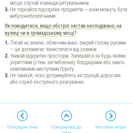
місця, слухай команди рятувальників.
Не торкайся підозрілих предметів — вони можуть бути
вибухонебезпечними.
Як поводитися, якщо обстріл застав несподівано, на
вулиці чи в громадському місці?
Лягай на землю, обличчям вниз, закрий голову руками
— це допомагає захиститися від уламків.
Уникай відкритих просторів. Залишайся за будь-якими
укриттями (стіни, заглиблення), бордюрами або навіть
невеликими виступами ґрунту.
Не панікуй, чітко дотримуйтесь інструкцій дорослих
або служб екстреного реагування.
Попередня тема
Повернутись до
Наступна теорія
теми