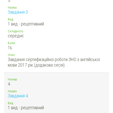
3.
Назва
Завдання 3
Вид
1 вид - рецептивний
Складність
середнє
Бали
1
Б.
Опис
Завдання сертифікаційної роботи ЗНО з англійської
мови 2017 рік (додакова сесія).
Номер
4.
Назва
Завдання 4
Вид
1 вид - рецептивний