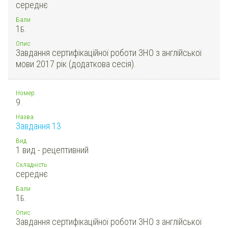
середнє
Бали
1
Б.
Опис
Завдання сертифікаційної роботи ЗНО з англійської
мови 2017 рік (додаткова сесія).
Номер
9.
Назва
Завдання 13
Вид
1 вид - рецептивний
Складність
середнє
Бали
1
Б.
Опис
Завдання сертифікаційної роботи ЗНО з англійської