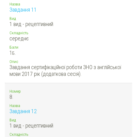
Назва
Завдання 11
Вид
1 вид - рецептивний
Складність
середнє
Бали
1
Б.
Опис
Завдання сертифікаційної роботи ЗНО з англійської
мови 2017 рік (додаткова сесія).
Номер
8.
Назва
Завдання 12
Вид
1 вид - рецептивний
Складність