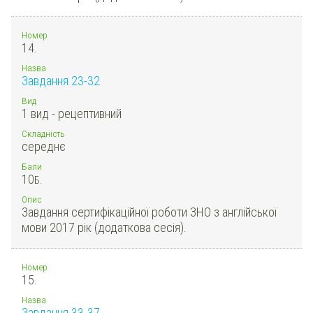
Номер
14.
Назва
Завдання 23-32
Вид
1 вид - рецептивний
Складність
середнє
Бали
10
Б.
Опис
Завдання сертифікаційної роботи ЗНО з англійської
мови 2017 рік (додаткова сесія).
Номер
15.
Назва
Завдання 33-37