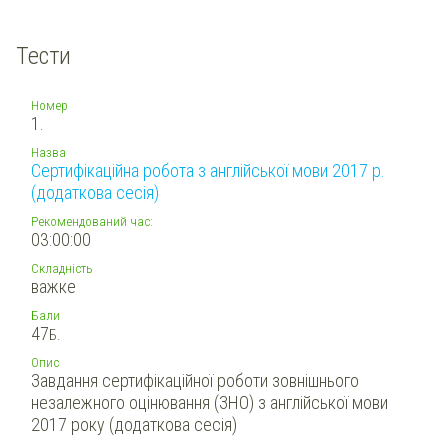
Тести
Номер
1.
Назва
Сертифікаційна робота з англійської мови 2017 р.
(додаткова сесія)
Рекомендований час:
03:00:00
Складність
важке
Бали
47
Б.
Опис
Завдання сертифікаційної роботи зовнішнього
незалежного оцінювання (ЗНО) з англійської мови
2017 року (додаткова сесія)