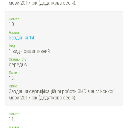
мови 2017 рік (додаткова сесія).
Номер
10.
Назва
Завдання 14
Вид
1 вид - рецептивний
Складність
середнє
Бали
1
Б.
Опис
Завдання сертифікаційної роботи ЗНО з англійської
мови 2017 рік (додаткова сесія).
Номер
11.
Назва