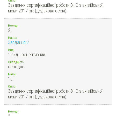
Опис
Завдання сертифікаційної роботи ЗНО з англійської
мови 2017 рік (додакова сесія).
Номер
2.
Назва
Завдання 2
Вид
1 вид - рецептивний
Складність
середнє
Бали
1
Б.
Опис
Завдання сертифікаційної роботи ЗНО з англійської
мови 2017 рік (додакова сесія).
Номер