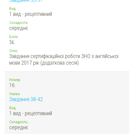
Вид
1 вид - рецептивний
Складність
середнє
Бали
5
Б.
Опис
Завдання сертифікаційної роботи ЗНО з англійської
мови 2017 рік (додаткова сесія).
Номер
16.
Назва
Завдання 38-42
Вид
1 вид - рецептивний
Складність
середнє