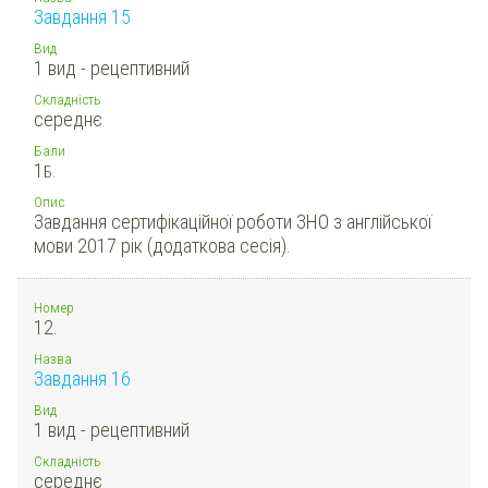
Завдання 15
Вид
1 вид - рецептивний
Складність
середнє
Бали
1
Б.
Опис
Завдання сертифікаційної роботи ЗНО з англійської
мови 2017 рік (додаткова сесія).
Номер
12.
Назва
Завдання 16
Вид
1 вид - рецептивний
Складність
середнє