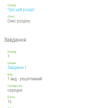
Назва
Про цей розділ
Опис
Опис розділу.
Завдання
Номер
1.
Назва
Завдання 1
Вид
1 вид - рецептивний
Складність
середнє
Бали
1
Б.