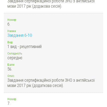
Завдання сертифікаційної роботи ЗНО з англійської
мови 2017 рік (додакова сесія).
Номер
6.
Назва
Завдання 6-10
Вид
1 вид - рецептивний
Складність
середнє
Бали
5
Б.
Опис
Завдання сертифікаційної роботи ЗНО з англійської
мови 2017 рік (додаткова сесія).
Номер
7.