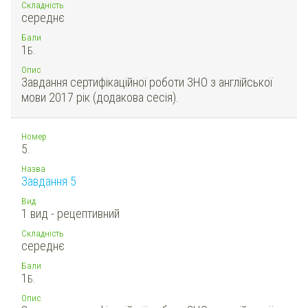
Складність
середнє
Бали
1
Б.
Опис
Завдання сертифікаційної роботи ЗНО з англійської
мови 2017 рік (додакова сесія).
Номер
5.
Назва
Завдання 5
Вид
1 вид - рецептивний
Складність
середнє
Бали
1
Б.
Опис