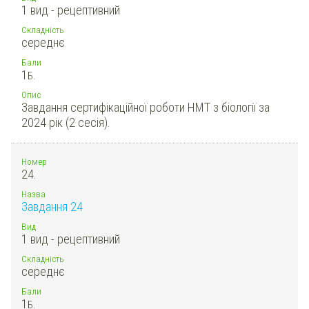
1 вид - рецептивний
Складність
середнє
Бали
1
Б.
Опис
Завдання сертифікаційної роботи НМТ з біології за
2024 рік (2 сесія).
Номер
24.
Назва
Завдання 24
Вид
1 вид - рецептивний
Складність
середнє
Бали
1
Б.