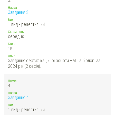
3.
Назва
Завдання 3
Вид
1 вид - рецептивний
Складність
середнє
Бали
1
Б.
Опис
Завдання сертифікаційної роботи НМТ з біології за
2024 рік (2 сесія).
Номер
4.
Назва
Завдання 4
Вид
1 вид - рецептивний