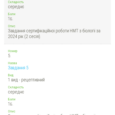
Складність
середнє
Бали
1
Б.
Опис
Завдання сертифікаційної роботи НМТ з біології за
2024 рік (2 сесія).
Номер
5.
Назва
Завдання 5
Вид
1 вид - рецептивний
Складність
середнє
Бали
1
Б.
Опис