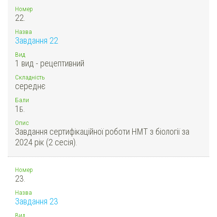
Номер
22.
Назва
Завдання 22
Вид
1 вид - рецептивний
Складність
середнє
Бали
1
Б.
Опис
Завдання сертифікаційної роботи НМТ з біології за
2024 рік (2 сесія).
Номер
23.
Назва
Завдання 23
Вид