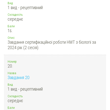
Вид
1 вид - рецептивний
Складність
середнє
Бали
1
Б.
Опис
Завдання сертифікаційної роботи НМТ з біології за
2024 рік (2 сесія).
Номер
20.
Назва
Завдання 20
Вид
1 вид - рецептивний
Складність
середнє
Бали