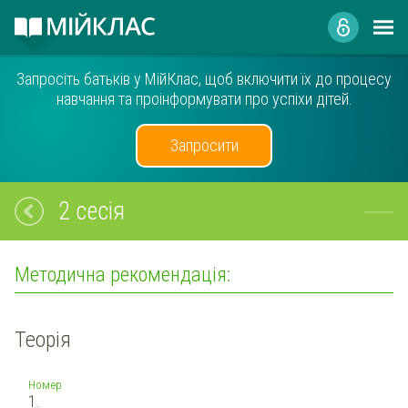
Запросіть батьків у МійКлас, щоб включити їх до процесу
навчання та проінформувати про успіхи дітей.
Запросити
2 сесія
Методична рекомендація:
Теорія
Номер
1.