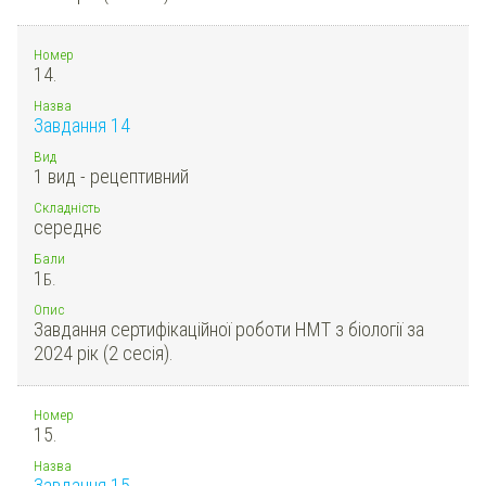
Номер
14.
Назва
Завдання 14
Вид
1 вид - рецептивний
Складність
середнє
Бали
1
Б.
Опис
Завдання сертифікаційної роботи НМТ з біології за
2024 рік (2 сесія).
Номер
15.
Назва
Завдання 15