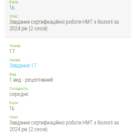
Бали
1
Б.
Опис
Завдання сертифікаційної роботи НМТ з біології за
2024 рік (2 сесія).
Номер
17.
Назва
Завдання 17
Вид
1 вид - рецептивний
Складність
середнє
Бали
1
Б.
Опис
Завдання сертифікаційної роботи НМТ з біології за
2024 рік (2 сесія).