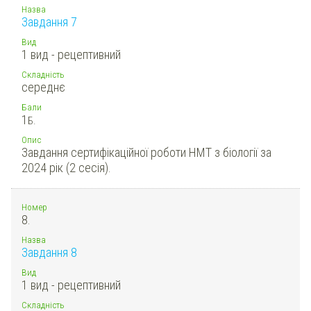
Назва
Завдання 7
Вид
1 вид - рецептивний
Складність
середнє
Бали
1
Б.
Опис
Завдання сертифікаційної роботи НМТ з біології за
2024 рік (2 сесія).
Номер
8.
Назва
Завдання 8
Вид
1 вид - рецептивний
Складність