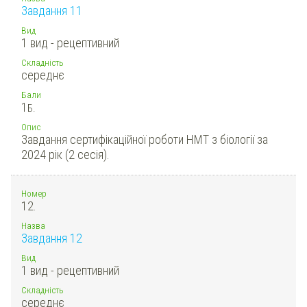
Завдання 11
Вид
1 вид - рецептивний
Складність
середнє
Бали
1
Б.
Опис
Завдання сертифікаційної роботи НМТ з біології за
2024 рік (2 сесія).
Номер
12.
Назва
Завдання 12
Вид
1 вид - рецептивний
Складність
середнє