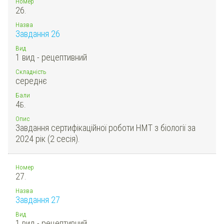
Номер
26.
Назва
Завдання 26
Вид
1 вид - рецептивний
Складність
середнє
Бали
4
Б.
Опис
Завдання сертифікаційної роботи НМТ з біології за
2024 рік (2 сесія).
Номер
27.
Назва
Завдання 27
Вид
1 вид - рецептивний