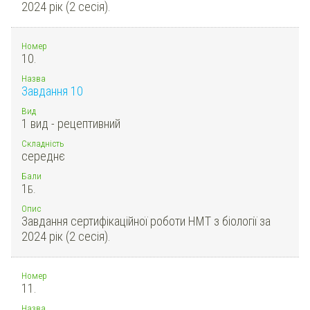
2024 рік (2 сесія).
Номер
10.
Назва
Завдання 10
Вид
1 вид - рецептивний
Складність
середнє
Бали
1
Б.
Опис
Завдання сертифікаційної роботи НМТ з біології за
2024 рік (2 сесія).
Номер
11.
Назва