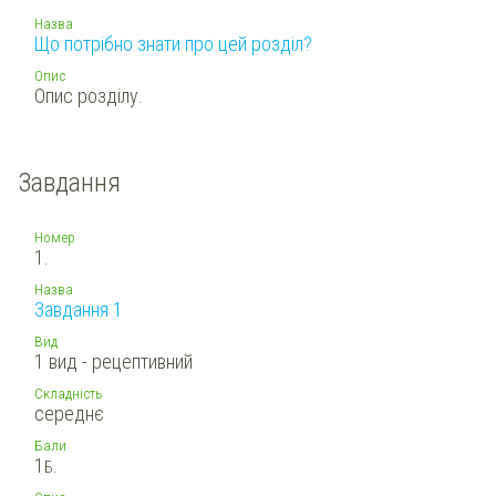
Назва
Що потрібно знати про цей розділ?
Опис
Опис розділу.
Завдання
Номер
1.
Назва
Завдання 1
Вид
1 вид - рецептивний
Складність
середнє
Бали
1
Б.