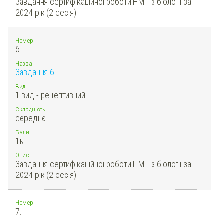
Завдання сертифікаційної роботи НМТ з біології за
2024 рік (2 сесія).
Номер
6.
Назва
Завдання 6
Вид
1 вид - рецептивний
Складність
середнє
Бали
1
Б.
Опис
Завдання сертифікаційної роботи НМТ з біології за
2024 рік (2 сесія).
Номер
7.