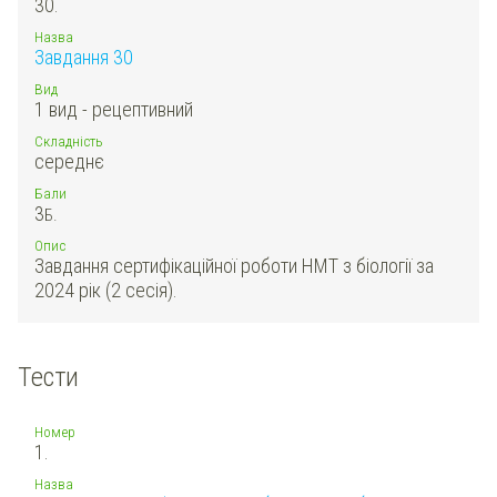
30.
Назва
Завдання 30
Вид
1 вид - рецептивний
Складність
середнє
Бали
3
Б.
Опис
Завдання сертифікаційної роботи НМТ з біології за
2024 рік (2 сесія).
Тести
Номер
1.
Назва