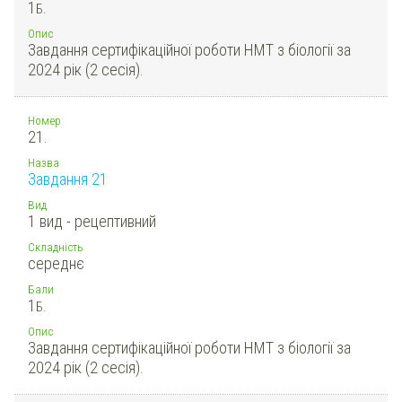
1
Б.
Опис
Завдання сертифікаційної роботи НМТ з біології за
2024 рік (2 сесія).
Номер
21.
Назва
Завдання 21
Вид
1 вид - рецептивний
Складність
середнє
Бали
1
Б.
Опис
Завдання сертифікаційної роботи НМТ з біології за
2024 рік (2 сесія).