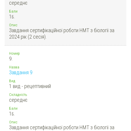
середнє
Бали
1
Б.
Опис
Завдання сертифікаційної роботи НМТ з біології за
2024 рік (2 сесія).
Номер
9.
Назва
Завдання 9
Вид
1 вид - рецептивний
Складність
середнє
Бали
1
Б.
Опис
Завдання сертифікаційної роботи НМТ з біології за