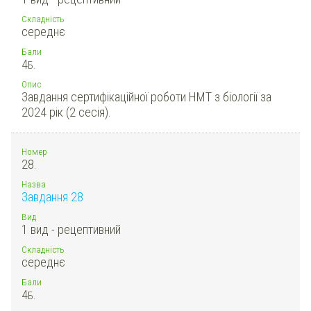
Складність
середнє
Бали
4
Б.
Опис
Завдання сертифікаційної роботи НМТ з біології за
2024 рік (2 сесія).
Номер
28.
Назва
Завдання 28
Вид
1 вид - рецептивний
Складність
середнє
Бали
4
Б.