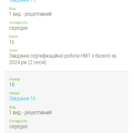
Вид
1 вид - рецептивний
Складність
середнє
Бали
1
Б.
Опис
Завдання сертифікаційної роботи НМТ з біології за
2024 рік (2 сесія).
Номер
16.
Назва
Завдання 16
Вид
1 вид - рецептивний
Складність
середнє