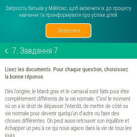
Запросіть батьків у МійКлас, щоб включити їх до процесу
навчання та проінформувати про успіхи дітей.
Запросити
7.
Завдання 7
Lisez les documents. Pour chaque question, choisissez
la bonne réponse.
Dès l’origine, le Mardi gras et le carnaval sont faits pour être
complètement différents de la vie normale. C’est le moment
où on a le droit de dépasser l’interdit, de mettre de côté sa
vie normale pour devenir quelqu’un d’autre ou faire des
choses différentes. On peut aussi retrouver son équilibre et
échapper un peu à ce qui nous agace dans la vie de tous les
jours.