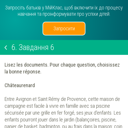
Запросіть батьків у МійКлас, щоб включити їх до процесу
навчання та проінформувати про успіхи дітей.
Запросити
6.
Завдання 6
Lisez les documents. Pour chaque question, choisissez
la bonne réponse.
Châteaurenard
Entre Avignon et Saint Rémy de Provence, cette maison de
campagne est facile à vivre en famille avec sa piscine
sécurisée par une grille en fer forgé, ses jeux d’enfants. Les
enfants pourront jouer dans le jardin (balançoires, piscine,
panier de basket, badminton, ou au frais dans la maison: coin