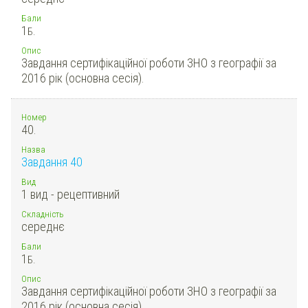
Бали
1
Б.
Опис
Завдання сертифікаційної роботи ЗНО з географії за
2016 рік (основна сесія).
Номер
40.
Назва
Завдання 40
Вид
1 вид - рецептивний
Складність
середнє
Бали
1
Б.
Опис
Завдання сертифікаційної роботи ЗНО з географії за
2016 рік (основна сесія).