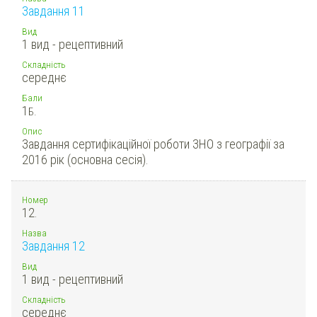
Завдання 11
Вид
1 вид - рецептивний
Складність
середнє
Бали
1
Б.
Опис
Завдання сертифікаційної роботи ЗНО з географії за
2016 рік (основна сесія).
Номер
12.
Назва
Завдання 12
Вид
1 вид - рецептивний
Складність
середнє