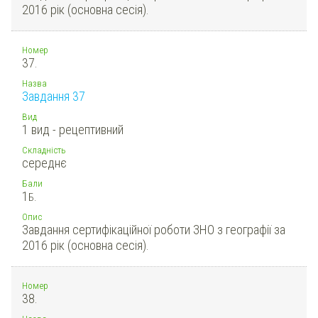
2016 рік (основна сесія).
Номер
37.
Назва
Завдання 37
Вид
1 вид - рецептивний
Складність
середнє
Бали
1
Б.
Опис
Завдання сертифікаційної роботи ЗНО з географії за
2016 рік (основна сесія).
Номер
38.