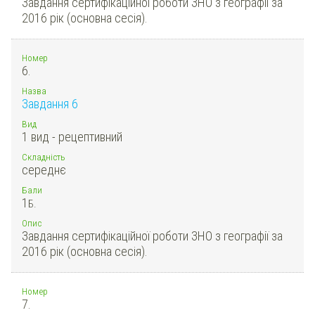
Завдання сертифікаційної роботи ЗНО з географії за
2016 рік (основна сесія).
Номер
6.
Назва
Завдання 6
Вид
1 вид - рецептивний
Складність
середнє
Бали
1
Б.
Опис
Завдання сертифікаційної роботи ЗНО з географії за
2016 рік (основна сесія).
Номер
7.