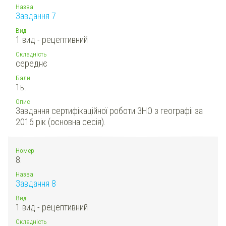
Назва
Завдання 7
Вид
1 вид - рецептивний
Складність
середнє
Бали
1
Б.
Опис
Завдання сертифікаційної роботи ЗНО з географії за
2016 рік (основна сесія).
Номер
8.
Назва
Завдання 8
Вид
1 вид - рецептивний
Складність