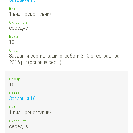
Вид
1 вид - рецептивний
Складність
середнє
Бали
1
Б.
Опис
Завдання сертифікаційної роботи ЗНО з географії за
2016 рік (основна сесія).
Номер
16.
Назва
Завдання 16
Вид
1 вид - рецептивний
Складність
середнє