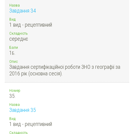
Назва
Завдання 34
Вид
1 вид - рецептивний
Складність
середнє
Бали
1
Б.
Опис
Завдання сертифікаційної роботи ЗНО з географії за
2016 рік (основна сесія).
Номер
35.
Назва
Завдання 35
Вид
1 вид - рецептивний
Складність