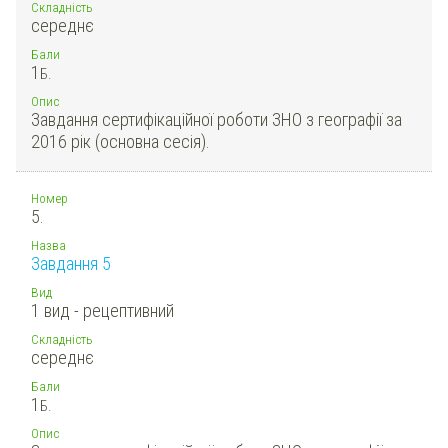
Складність
середнє
Бали
1
Б.
Опис
Завдання сертифікаційної роботи ЗНО з географії за
2016 рік (основна сесія).
Номер
5.
Назва
Завдання 5
Вид
1 вид - рецептивний
Складність
середнє
Бали
1
Б.
Опис