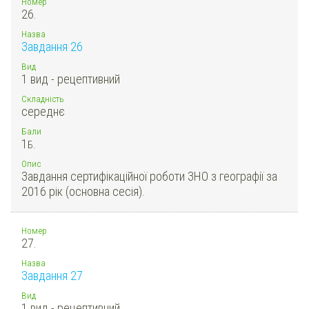
Номер
26.
Назва
Завдання 26
Вид
1 вид - рецептивний
Складність
середнє
Бали
1
Б.
Опис
Завдання сертифікаційної роботи ЗНО з географії за
2016 рік (основна сесія).
Номер
27.
Назва
Завдання 27
Вид
1 вид - рецептивний