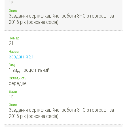
1
Б.
Опис
Завдання сертифікаційної роботи ЗНО з географії за
2016 рік (основна сесія).
Номер
21.
Назва
Завдання 21
Вид
1 вид - рецептивний
Складність
середнє
Бали
1
Б.
Опис
Завдання сертифікаційної роботи ЗНО з географії за
2016 рік (основна сесія).