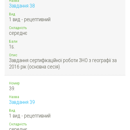
Назва
Завдання 38
Вид
1 вид - рецептивний
Складність
середнє
Бали
1
Б.
Опис
Завдання сертифікаційної роботи ЗНО з географії за
2016 рік (основна сесія).
Номер
39.
Назва
Завдання 39
Вид
1 вид - рецептивний
Складність
середнє