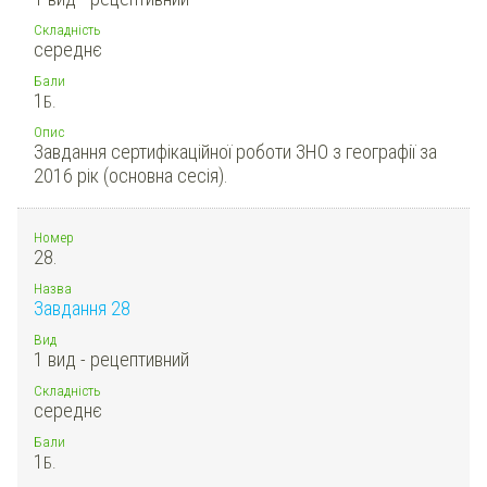
Складність
середнє
Бали
1
Б.
Опис
Завдання сертифікаційної роботи ЗНО з географії за
2016 рік (основна сесія).
Номер
28.
Назва
Завдання 28
Вид
1 вид - рецептивний
Складність
середнє
Бали
1
Б.