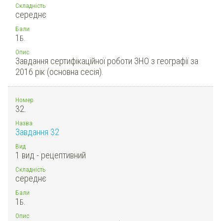
Складність
середнє
Бали
1
Б.
Опис
Завдання сертифікаційної роботи ЗНО з географії за
2016 рік (основна сесія).
Номер
32.
Назва
Завдання 32
Вид
1 вид - рецептивний
Складність
середнє
Бали
1
Б.
Опис