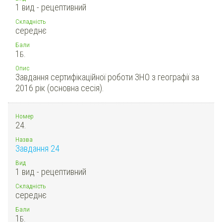
1 вид - рецептивний
Складність
середнє
Бали
1
Б.
Опис
Завдання сертифікаційної роботи ЗНО з географії за
2016 рік (основна сесія).
Номер
24.
Назва
Завдання 24
Вид
1 вид - рецептивний
Складність
середнє
Бали
1
Б.