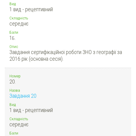
Вид
1 вид - рецептивний
Складність
середнє
Бали
1
Б.
Опис
Завдання сертифікаційної роботи ЗНО з географії за
2016 рік (основна сесія).
Номер
20.
Назва
Завдання 20
Вид
1 вид - рецептивний
Складність
середнє
Бали