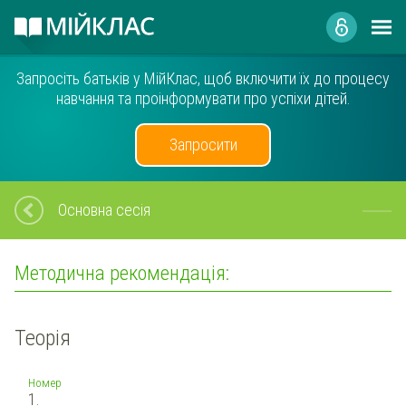
Запросіть батьків у МійКлас, щоб включити їх до процесу
навчання та проінформувати про успіхи дітей.
Запросити
Основна сесія
Методична рекомендація:
Теорія
Номер
1.