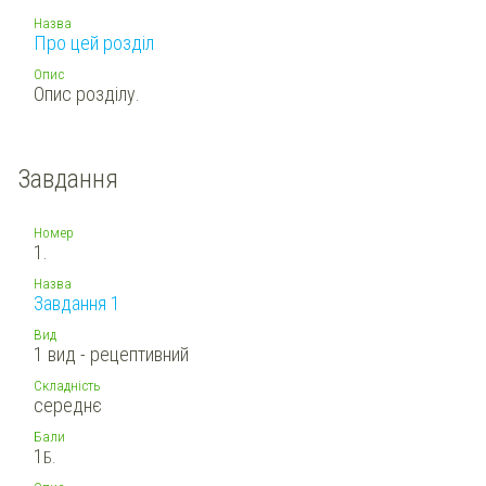
Назва
Про цей розділ
Опис
Опис розділу.
Завдання
Номер
1.
Назва
Завдання 1
Вид
1 вид - рецептивний
Складність
середнє
Бали
1
Б.