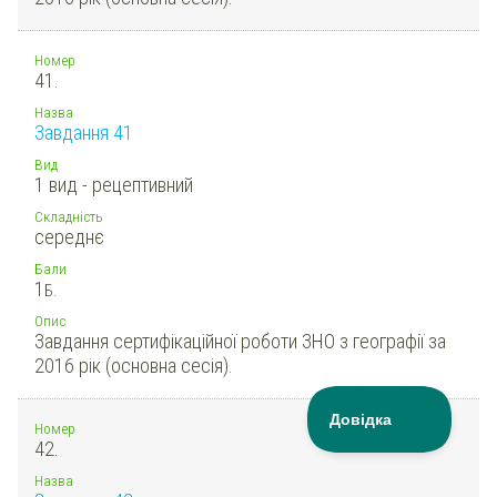
Номер
41.
Назва
Завдання 41
Вид
1 вид - рецептивний
Складність
середнє
Бали
1
Б.
Опис
Завдання сертифікаційної роботи ЗНО з географії за
2016 рік (основна сесія).
Номер
42.
Назва