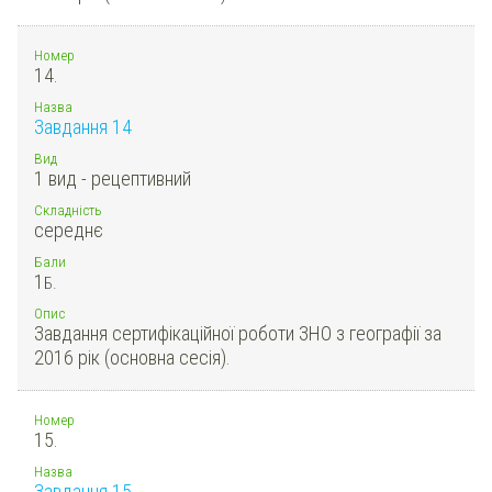
Номер
14.
Назва
Завдання 14
Вид
1 вид - рецептивний
Складність
середнє
Бали
1
Б.
Опис
Завдання сертифікаційної роботи ЗНО з географії за
2016 рік (основна сесія).
Номер
15.
Назва
Завдання 15