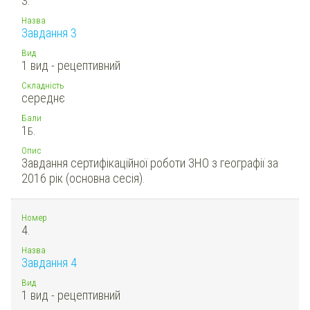
3.
Назва
Завдання 3
Вид
1 вид - рецептивний
Складність
середнє
Бали
1
Б.
Опис
Завдання сертифікаційної роботи ЗНО з географії за
2016 рік (основна сесія).
Номер
4.
Назва
Завдання 4
Вид
1 вид - рецептивний