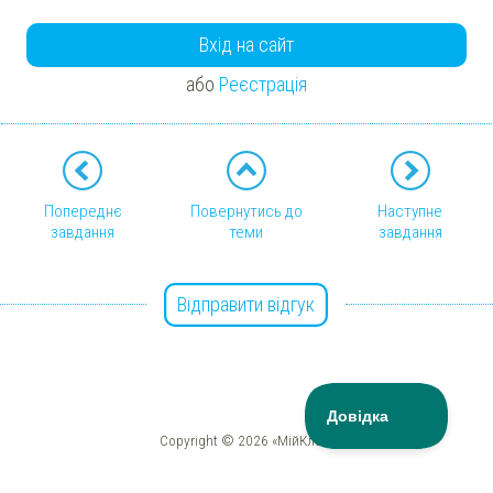
Вхід на сайт
або
Реєстрація
Попереднє
Повернутись до
Наступне
завдання
теми
завдання
Відправити відгук
Copyright © 2026 «МійКлас»