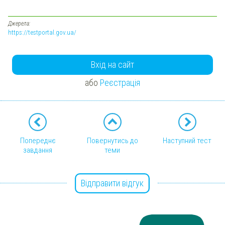
Джерела:
https://testportal.gov.ua/
Вхід на сайт
або
Реєстрація
Попереднє
Повернутись до
Наступний тест
завдання
теми
Відправити відгук