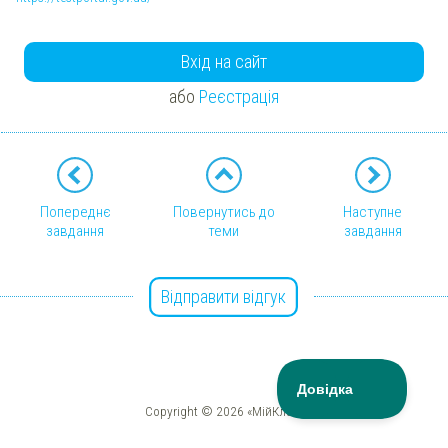
Вхід на сайт
або
Реєстрація
Попереднє
Повернутись до
Наступне
завдання
теми
завдання
Відправити відгук
Copyright © 2026 «МійКлас»