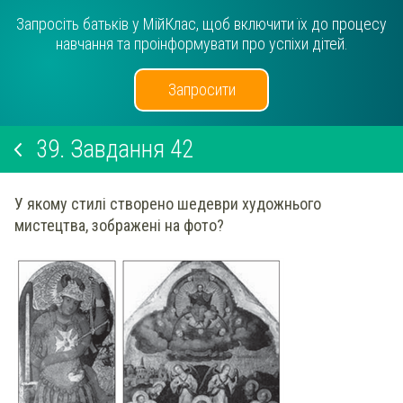
Запросіть батьків у МійКлас, щоб включити їх до процесу
навчання та проінформувати про успіхи дітей.
Запросити
39.
Завдання 42
У якому стилі створено шедеври художнього
мистецтва, зображені на фото?