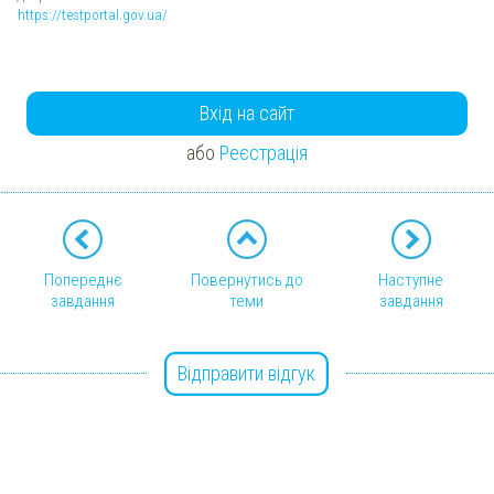
https://testportal.gov.ua/
Вхід на сайт
або
Реєстрація
Попереднє
Повернутись до
Наступне
завдання
теми
завдання
Відправити відгук